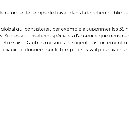
e réformer le temps de travail dans la fonction publique
et global qui consisterait par exemple à supprimer les 35 
s. Sur les autorisations spéciales d'absence que nous r
être saisi. D'autres mesures n'exigent pas forcément un
 sociaux de données sur le temps de travail pour avoir u