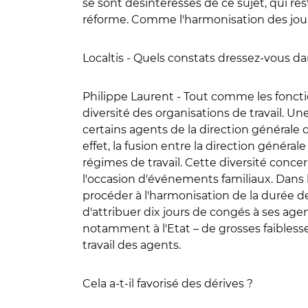
se sont désintéressés de ce sujet, qui res
réforme. Comme l'harmonisation des jours
Localtis - Quels constats dressez-vous da
Philippe Laurent -
Tout comme les fonction
diversité des organisations de travail. Un
certains agents de la direction générale 
effet, la fusion entre la direction généra
régimes de travail. Cette diversité conc
l'occasion d'événements familiaux. Dans l
procéder à l'harmonisation de la durée de
d'attribuer dix jours de congés à ses agen
notamment à l'Etat – de grosses faibles
travail des agents.
Cela a-t-il favorisé des dérives ?