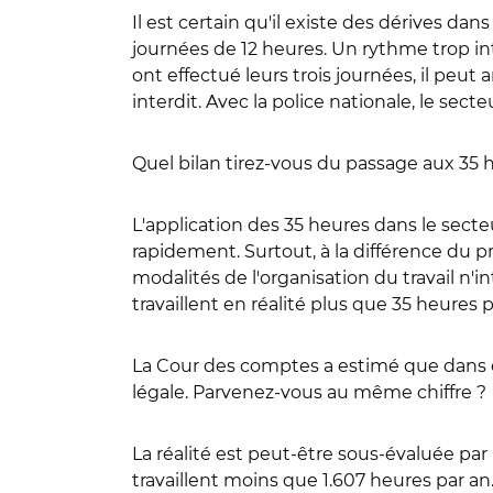
Il est certain qu'il existe des dérives da
journées de 12 heures. Un rythme trop int
ont effectué leurs trois journées, il peut 
interdit. Avec la police nationale, le sect
Quel bilan tirez-vous du passage aux 35 
L'application des 35 heures dans le secte
rapidement. Surtout, à la différence du p
modalités de l'organisation du travail n
travaillent en réalité plus que 35 heures
La Cour des comptes a estimé que dans envi
légale. Parvenez-vous au même chiffre ?
La réalité est peut-être sous-évaluée par 
travaillent moins que 1.607 heures par a