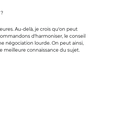
 ?
heures. Au-delà, je crois qu'on peut
ecommandons d'harmoniser, le conseil
e négociation lourde. On peut ainsi,
ne meilleure connaissance du sujet.