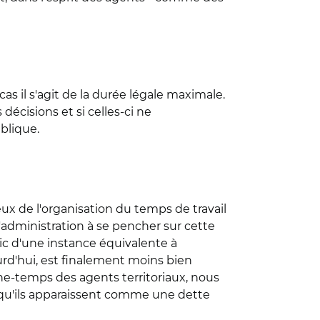
cas il s'agit de la durée légale maximale.
écisions et si celles-ci ne
blique.
ux de l'organisation du temps de travail
 l'administration à se pencher sur cette
lic d'une instance équivalente à
ujourd'hui, est finalement moins bien
ne-temps des agents territoriaux, nous
t qu'ils apparaissent comme une dette