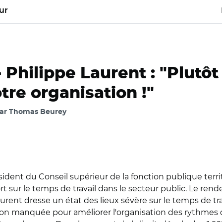
ur
-
Philippe Laurent : "Plutôt
tre organisation !"
 par Thomas Beurey
ident du Conseil supérieur de la fonction publique territ
rt sur le temps de travail dans le secteur public. Le rend
urent dresse un état des lieux sévère sur le temps de tra
 manquée pour améliorer l'organisation des rythmes de tr