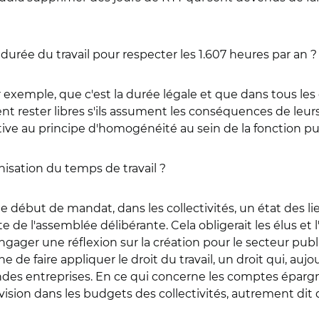
la durée du travail pour respecter les 1.607 heures par an ?
par exemple, que c'est la durée légale et que dans tous les 
 rester libres s'ils assument les conséquences de leurs d
ive au principe d'homogénéité au sein de la fonction pu
isation du temps de travail ?
ébut de mandat, dans les collectivités, un état des lie
te de l'assemblée délibérante. Cela obligerait les élus et
ngager une réflexion sur la création pour le secteur pub
âche de faire appliquer le droit du travail, un droit qui, a
andes entreprises. En ce qui concerne les comptes éparg
ovision dans les budgets des collectivités, autrement di