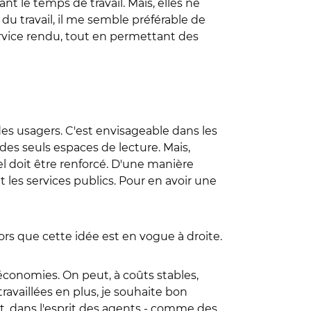
 le temps de travail. Mais, elles ne
u travail, il me semble préférable de
ervice rendu, tout en permettant des
des usagers. C'est envisageable dans les
des seuls espaces de lecture. Mais,
el doit être renforcé. D'une manière
 les services publics. Pour en avoir une
ors que cette idée est en vogue à droite.
économies. On peut, à coûts stables,
ravaillées en plus, je souhaite bon
it, dans l'esprit des agents - comme des