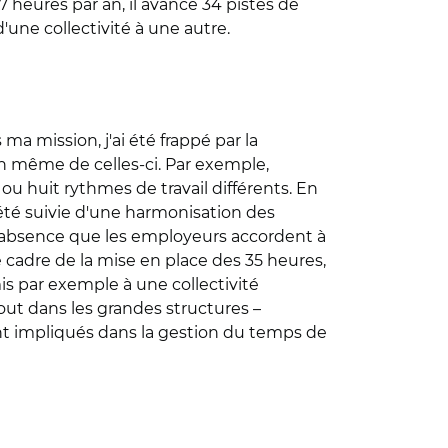
7 heures par an, il avance 34 pistes de
une collectivité à une autre.
a mission, j'ai été frappé par la
ein même de celles-ci. Par exemple,
ou huit rythmes de travail différents. En
s été suivie d'une harmonisation des
 d'absence que les employeurs accordent à
e cadre de la mise en place des 35 heures,
is par exemple à une collectivité
tout dans les grandes structures –
nt impliqués dans la gestion du temps de