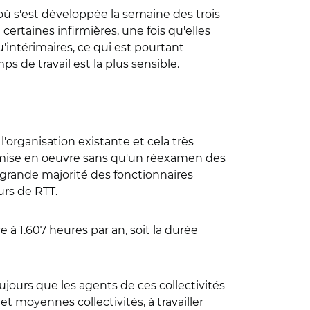
 où s'est développée la semaine des trois
ertaines infirmières, une fois qu'elles
qu'intérimaires, ce qui est pourtant
ps de travail est la plus sensible.
'organisation existante et cela très
été mise en oeuvre sans qu'un réexamen des
 grande majorité des fonctionnaires
urs de RTT.
e à 1.607 heures par an, soit la durée
ujours que les agents de ces collectivités
 moyennes collectivités, à travailler