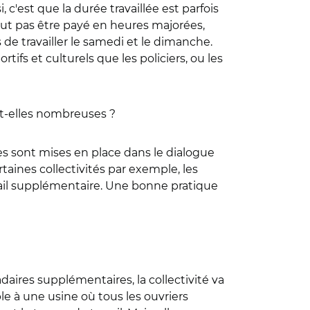
'est que la durée travaillée est parfois
peut pas être payé en heures majorées,
de travailler le samedi et le dimanche.
ifs et culturels que les policiers, ou les
nt-elles nombreuses ?
es sont mises en place dans le dialogue
taines collectivités par exemple, les
vail supplémentaire. Une bonne pratique
daires supplémentaires, la collectivité va
ble à une usine où tous les ouvriers