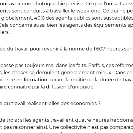
avoir une photographie précise. Ce que l'on sait aussi, c
gents sont conduits à travailler le week-end. Ce qui ne 
r, globalement, 40% des agents publics sont susceptibles 
Cela concerne aussi bien les agents des équipements sport
ers...
ée du travail pour revenir à la norme de 1.607 heures so
sse pas toujours mal dans les faits. Parfois, ces réform
as, les choses se déroulent généralement mieux. Dans cer
 être en formation durant la moitié de la durée de tra
re connaître par la diffusion d'un guide.
 du travail réalisent-elles des économies ?
de trois : si les agents travaillent quatre heures hebdoma
ut pas raisonner ainsi. Une collectivité n'est pas compara