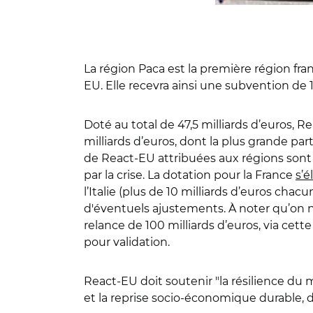
La région Paca est la première région fra
EU. Elle recevra ainsi une subvention de 1
Doté au total de 47,5 milliards d’euros,
milliards d’euros, dont la plus grande parti
de React-EU attribuées aux régions sont à
par la crise. La dotation pour la France
s’é
l’Italie (plus de 10 milliards d’euros cha
d'éventuels ajustements. À noter qu’on ne
relance de 100 milliards d’euros, via cette
pour validation.
React-EU doit soutenir "la résilience du ma
et la reprise socio-économique durable,