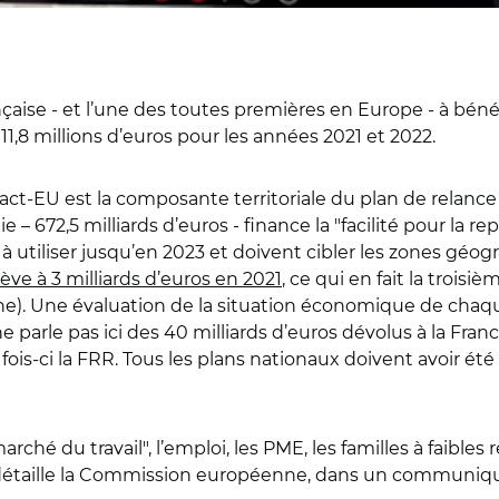
nçaise - et l’une des toutes premières en Europe - à bén
11,8 millions d’euros pour les années 2021 et 2022.
 React-EU est la composante territoriale du plan de rel
e – 672,5 milliards d’euros - finance la "facilité pour la re
 utiliser jusqu’en 2023 et doivent cibler les zones géog
lève à 3 milliards d’euros en 2021
, ce qui en fait la troisi
cune). Une évaluation de la situation économique de chaque
 parle pas ici des 40 milliards d’euros dévolus à la Fran
 fois-ci la FRR. Tous les plans nationaux doivent avoir été 
rché du travail", l’emploi, les PME, les familles à faibles
 détaille la Commission européenne, dans un communiqué