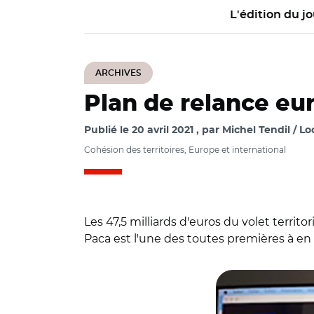
L'édition du jo
ARCHIVES
Plan de relance eur
Publié le
20 avril 2021
par
Michel Tendil / Lo
Cohésion des territoires, Europe et international
Les 47,5 milliards d'euros du volet territ
Paca est l'une des toutes premières à en
© @ElisaFerreiraEC/