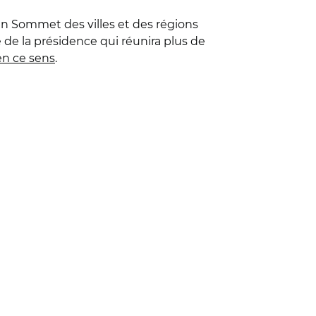
hain Sommet des villes et des régions
e la présidence qui réunira plus de
 en ce sens
.