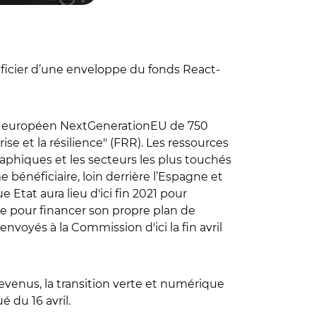
éficier d’une enveloppe du fonds React-
ance européen NextGenerationEU de 750
prise et la résilience" (FRR). Les ressources
raphiques et les secteurs les plus touchés
ème bénéficiaire, loin derrière l’Espagne et
 Etat aura lieu d'ici fin 2021 pour
ce pour financer son propre plan de
envoyés à la Commission d'ici la fin avril
 revenus, la transition verte et numérique
 du 16 avril.