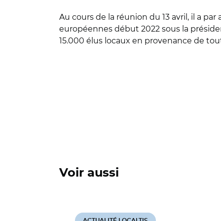
Au cours de la réunion du 13 avril, il a pa
européennes début 2022 sous la présiden
15.000 élus locaux en provenance de toute 
Voir aussi
ACTUALITÉ LOCALTIS