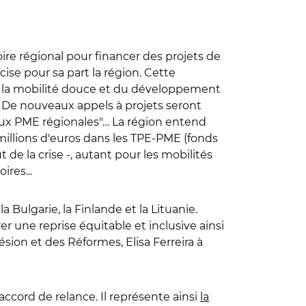
toire régional pour financer des projets de
ise pour sa part la région. Cette
de la mobilité douce et du développement
. De nouveaux appels à projets seront
 aux PME régionales"… La région entend
millions d'euros dans les TPE-PME (fonds
de la crise -, autant pour les mobilités
ires...
a Bulgarie, la Finlande et la Lituanie.
er une reprise équitable et inclusive ainsi
ion et des Réformes, Elisa Ferreira à
accord de relance. Il représente ainsi
la