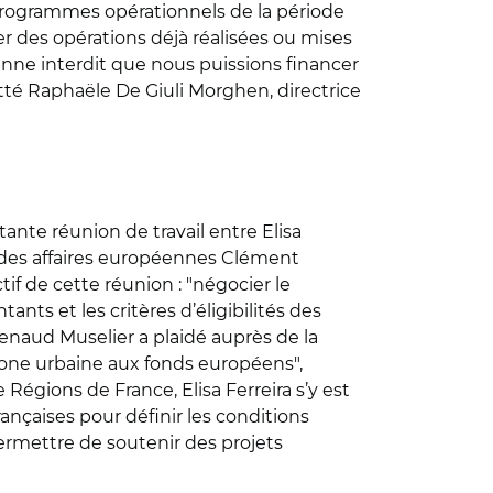
 programmes opérationnels de la période
er des opérations déjà réalisées ou mises
enne interdit que nous puissions financer
tté Raphaële De Giuli Morghen, directrice
tante réunion de travail entre Elisa
gé des affaires européennes Clément
if de cette réunion : "négocier le
ts et les critères d’éligibilités des
enaud Muselier a plaidé auprès de la
 zone urbaine aux fonds européens",
Régions de France, Elisa Ferreira s’y est
ançaises pour définir les conditions
ermettre de soutenir des projets