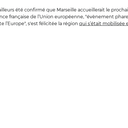
r ailleurs été confirmé que Marseille accueillerait le proc
ce française de l’Union européenne, "évènement phare d
l’Europe", s'est félicitée la région
qui s’était mobilisée