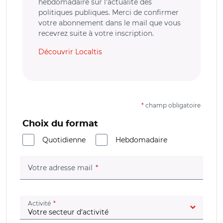
hebdomadaire sur l’actualité des
politiques publiques. Merci de confirmer
votre abonnement dans le mail que vous
recevrez suite à votre inscription.
Découvrir Localtis
*
champ obligatoire
Choix du format
Quotidienne
Hebdomadaire
(champ obligatoire)
Votre adresse mail
(champ obligatoire)
Activité