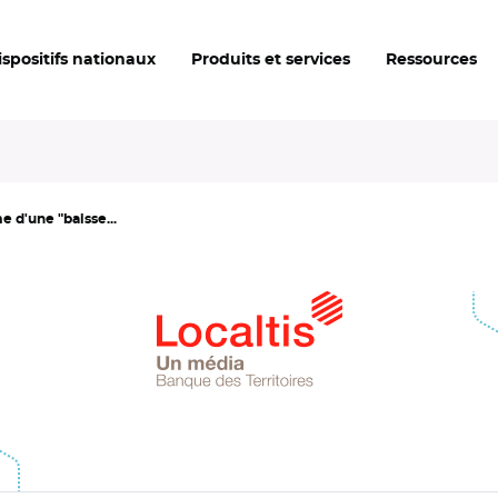
ispositifs nationaux
Produits et services
Ressources
e d'une "baisse...