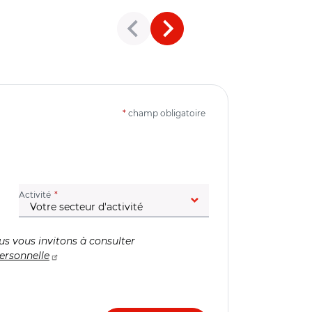
*
champ obligatoire
(champ obligatoire)
Activité
us vous invitons à consulter
ersonnelle