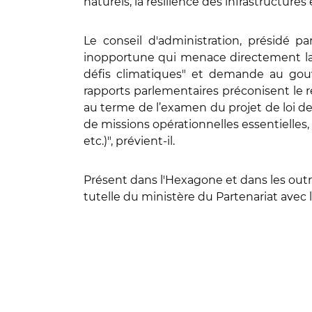
naturels, la résilience des infrastructures 
Le conseil d'administration, présidé p
inopportune qui menace directement la 
défis climatiques" et demande au gou
rapports parlementaires préconisent le 
au terme de l’examen du projet de loi de 
de missions opérationnelles essentielles
etc.)", prévient-il.
Présent dans l'Hexagone et dans les outr
tutelle du ministère du Partenariat avec 