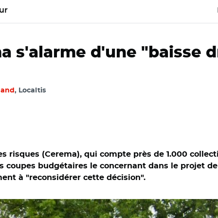
ur
a s'alarme d'une "baisse d
mand
, Localtis
les risques (Cerema), qui compte près de 1.000 collec
es coupes budgétaires le concernant dans le projet de
nt à "reconsidérer cette décision".