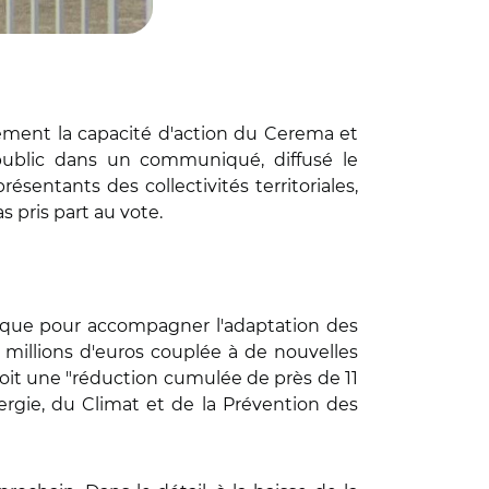
ement la capacité d'action du Cerema et
 public dans un communiqué, diffusé le
ésentants des collectivités territoriales,
s pris part au vote.
lique pour accompagner l'adaptation des
,3 millions d'euros couplée à de nouvelles
 soit une "réduction cumulée de près de 11
nergie, du Climat et de la Prévention des