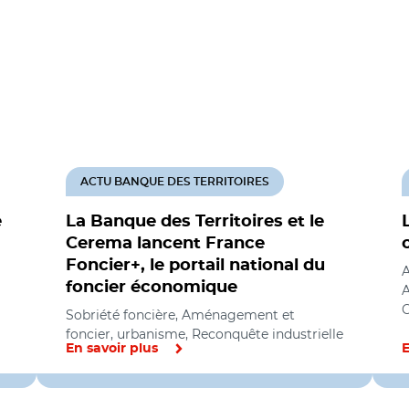
ACTU BANQUE DES TERRITOIRES
e
La Banque des Territoires et le
Cerema lancent France
Foncier+, le portail national du
A
foncier économique
A
C
Sobriété foncière, Aménagement et
foncier, urbanisme, Reconquête industrielle
En savoir plus
E