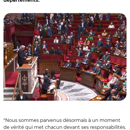
départements.
© Capture vidéo Assemblée nationale/ Michel Barnier
"Nous sommes parvenus désormais à un moment
de vérité qui met chacun devant ses responsabilités.