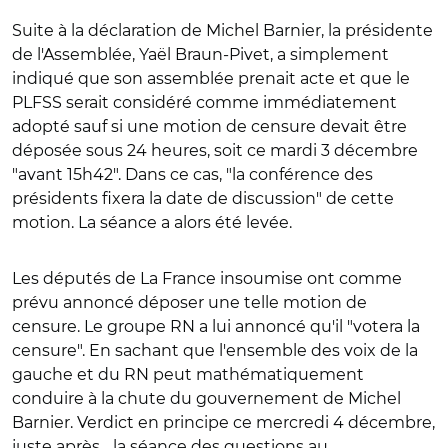
Suite à la déclaration de Michel Barnier, la présidente
de l'Assemblée, Yaël Braun-Pivet, a simplement
indiqué que son assemblée prenait acte et que le
PLFSS serait considéré comme immédiatement
adopté sauf si une motion de censure devait être
déposée sous 24 heures, soit ce mardi 3 décembre
"avant 15h42". Dans ce cas, "la conférence des
présidents fixera la date de discussion" de cette
motion. La séance a alors été levée.
Les députés de La France insoumise ont comme
prévu annoncé déposer une telle motion de
censure. Le groupe RN a lui annoncé qu'il "votera la
censure". En sachant que l'ensemble des voix de la
gauche et du RN peut mathématiquement
conduire à la chute du gouvernement de Michel
Barnier. Verdict en principe ce mercredi 4 décembre,
juste après... la séance des questions au