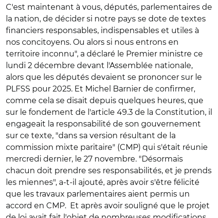
C'est maintenant à vous, députés, parlementaires de
la nation, de décider si notre pays se dote de textes
financiers responsables, indispensables et utiles à
nos concitoyens. Ou alors si nous entrons en
territoire inconnu", a déclaré le Premier ministre ce
lundi 2 décembre devant l'Assemblée nationale,
alors que les députés devaient se prononcer sur le
PLFSS pour 2025. Et Michel Barnier de confirmer,
comme cela se disait depuis quelques heures, que
sur le fondement de l'article 49.3 de la Constitution, il
engageait la responsabilité de son gouvernement
sur ce texte, "dans sa version résultant de la
commission mixte paritaire" (CMP) qui s'était réunie
mercredi dernier, le 27 novembre. "Désormais
chacun doit prendre ses responsabilités, et je prends
les miennes", a-t-il ajouté, après avoir s'être félicité
que les travaux parlementaires aient permis un
accord en CMP.
Et après avoir souligné que le projet
de loi avait fait l'objet de nombreuses modifications,