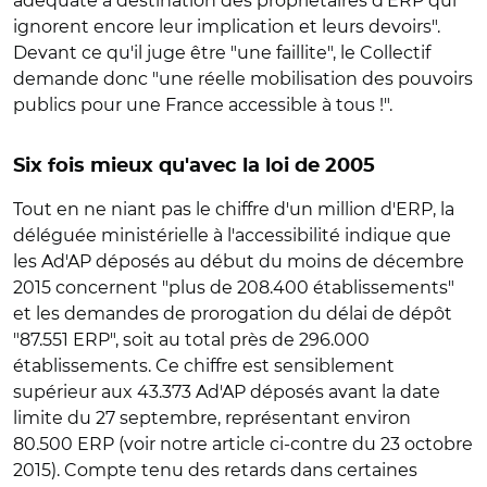
adéquate à destination des propriétaires d'ERP qui
ignorent encore leur implication et leurs devoirs".
Devant ce qu'il juge être "une faillite", le Collectif
demande donc "une réelle mobilisation des pouvoirs
publics pour une France accessible à tous !".
Six fois mieux qu'avec la loi de 2005
Tout en ne niant pas le chiffre d'un million d'ERP, la
déléguée ministérielle à l'accessibilité indique que
les Ad'AP déposés au début du moins de décembre
2015 concernent "plus de 208.400 établissements"
et les demandes de prorogation du délai de dépôt
"87.551 ERP", soit au total près de 296.000
établissements. Ce chiffre est sensiblement
supérieur aux 43.373 Ad'AP déposés avant la date
limite du 27 septembre, représentant environ
80.500 ERP (voir notre article ci-contre du 23 octobre
2015). Compte tenu des retards dans certaines