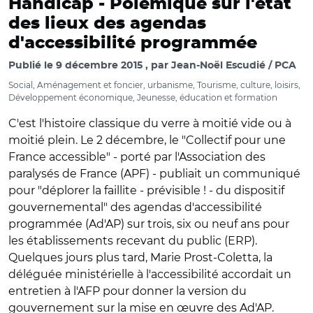
Handicap -
Polémique sur l'état
des lieux des agendas
d'accessibilité programmée
Publié le
9 décembre 2015
par
Jean-Noël Escudié / PCA
Social, Aménagement et foncier, urbanisme, Tourisme, culture, loisirs,
Développement économique, Jeunesse, éducation et formation
C'est l'histoire classique du verre à moitié vide ou à
moitié plein. Le 2 décembre, le "Collectif pour une
France accessible" - porté par l'Association des
paralysés de France (APF) - publiait un communiqué
pour "déplorer la faillite - prévisible ! - du dispositif
gouvernemental" des agendas d'accessibilité
programmée (Ad'AP) sur trois, six ou neuf ans pour
les établissements recevant du public (ERP).
Quelques jours plus tard, Marie Prost-Coletta, la
déléguée ministérielle à l'accessibilité accordait un
entretien à l'AFP pour donner la version du
gouvernement sur la mise en œuvre des Ad'AP.