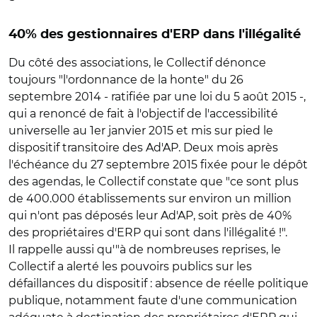
40% des gestionnaires d'ERP dans l'illégalité
Du côté des associations, le Collectif dénonce
toujours "l'ordonnance de la honte" du 26
septembre 2014 - ratifiée par une loi du 5 août 2015 -,
qui a renoncé de fait à l'objectif de l'accessibilité
universelle au 1er janvier 2015 et mis sur pied le
dispositif transitoire des Ad'AP. Deux mois après
l'échéance du 27 septembre 2015 fixée pour le dépôt
des agendas, le Collectif constate que "ce sont plus
de 400.000 établissements sur environ un million
qui n'ont pas déposés leur Ad'AP, soit près de 40%
des propriétaires d'ERP qui sont dans l'illégalité !".
Il rappelle aussi qu'"à de nombreuses reprises, le
Collectif a alerté les pouvoirs publics sur les
défaillances du dispositif : absence de réelle politique
publique, notamment faute d'une communication