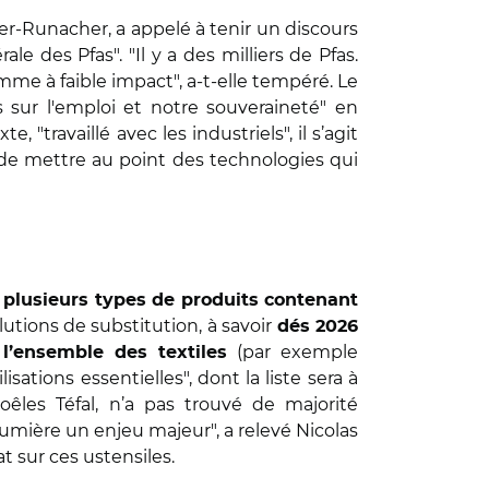
er-Runacher, a appelé à tenir un discours
 des Pfas". "Il y a des milliers de Pfas.
me à faible impact", a-t-elle tempéré. Le
sur l'emploi et notre souveraineté" en
"travaillé avec les industriels", il s’agit
t de mettre au point des technologies qui
r plusieurs types de produits contenant
lutions de substitution, à savoir
dés 2026
(par exemple
l’ensemble des textiles
sations essentielles", dont la liste sera à
êles Téfal, n’a pas trouvé de majorité
 lumière un enjeu majeur", a relevé Nicolas
t sur ces ustensiles.