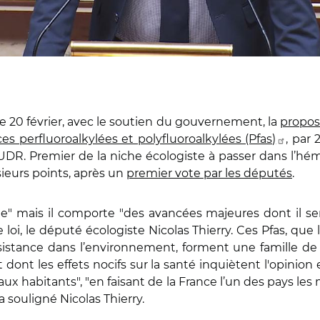
 20 février, avec le soutien du gouvernement, la
proposi
es perfluoroalkylées et polyfluoroalkylées (Pfas)
, par 
R. Premier de la niche écologiste à passer dans l’hémi
usieurs points, après un
premier vote par les députés
.
" mais il comporte "des avancées majeures dont il serai
loi, le député écologiste Nicolas Thierry. Ces Pfas, que 
istance dans l’environnement, forment une famille d
dont les effets nocifs sur la santé inquiètent l'opinion et
 aux habitants", "en faisant de la France l’un des pays l
 a souligné Nicolas Thierry.