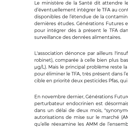
Le ministère de la Santé dit attendre l
d’éventuellement intégrer le TFA au cont
disponibles de l’étendue de la contamina
dernières études. Générations Futures 
pour intégrer dès à présent le TFA da
surveillance des denrées alimentaires.
L'association dénonce par ailleurs l'ins
robinet), comparée à celle bien plus b
µg/L). Mais le principal problème reste la
pour éliminer le TFA, très présent dans l’e
cible en priorité deux pesticides Pfas, qu
En novembre dernier, Générations Futures
perturbateur endocrinien est désormais
dans un délai de deux mois, "synonyme de
autorisations de mise sur le marché (AM
qu’elle réexamine les AMM de l’ensemb