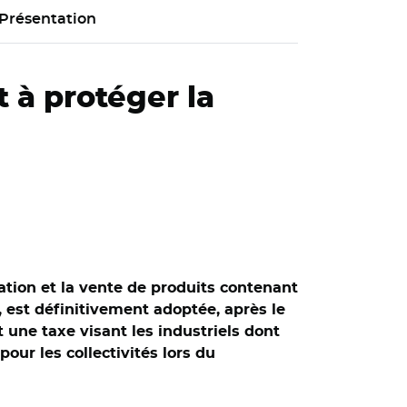
Présentation
t à protéger la
cation et la vente de produits contenant
 est définitivement adoptée, après le
t une taxe visant les industriels dont
our les collectivités lors du