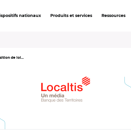
ispositifs nationaux
Produits et services
Ressources
ition de loi...