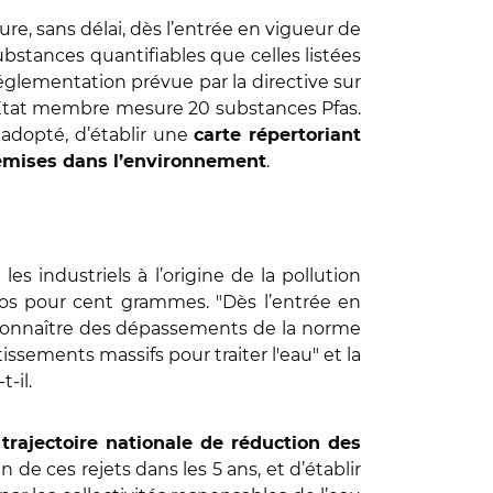
nclure, sans délai, dès l’entrée en vigueur de
bstances quantifiables que celles listées
églementation prévue par la directive sur
e Etat membre mesure 20 substances Pfas.
 adopté, d’établir une
carte répertoriant
.
émises dans l’environnement
es industriels à l’origine de la pollution
euros pour cent grammes. "Dès l’entrée en
 connaître des dépassements de la norme
issements massifs pour traiter l'eau" et la
t-il.
e
trajectoire nationale de réduction des
fin de ces rejets dans les 5 ans, et d’établir