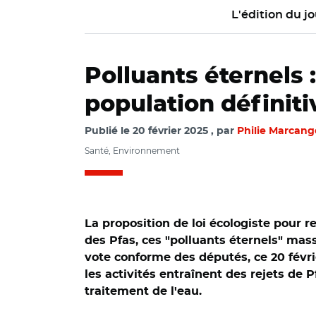
L'édition du jo
Polluants éternels :
population définit
Publié le
20 février 2025
par
Philie Marcang
Santé, Environnement
La proposition de loi écologiste pour r
des Pfas, ces "polluants éternels" mas
vote conforme des députés, ce 20 févrie
les activités entraînent des rejets de 
traitement de l'eau.
© Capture vidéo As