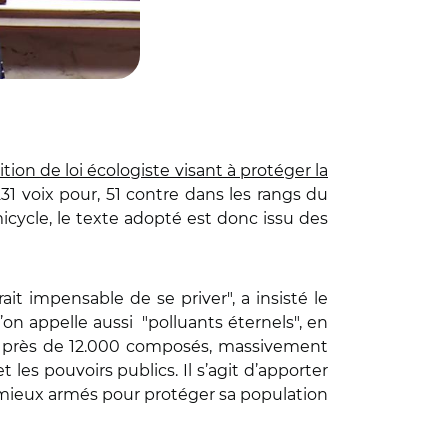
tion de loi écologiste visant à protéger la
231 voix pour, 51 contre dans les rangs du
cycle, le texte adopté est donc issu des
t impensable de se priver", a insisté le
l’on appelle aussi "polluants éternels", en
e près de 12.000 composés, massivement
 les pouvoirs publics. Il s’agit d’apporter
es mieux armés pour protéger sa population