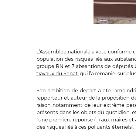
L’Assemblée nationale a voté conforme ce
population des risques liés aux substanc
groupe RN et 7 absentions de députés UD
travaux du Sénat
, qui l’a remanié, sur pl
Son ambition de départ a été "amoindrie
rapporteur et auteur de la proposition de 
raison notamment de leur extrême pers
présents dans les objets du quotidien, et 
"une première réponse (...) aux maires et
des risques liés à ces polluants éternels",