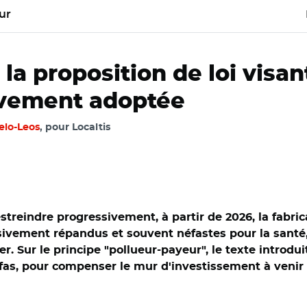
ur
 la proposition de loi visan
ivement adoptée
elo-Leos
, pour Localtis
estreindre progressivement, à partir de 2026, la fabri
sivement répandus et souvent néfastes pour la santé,
r. Sur le principe "pollueur-payeur", le texte introdui
Pfas, pour compenser le mur d'investissement à venir p
semblée nationale / Nicolas Thierry