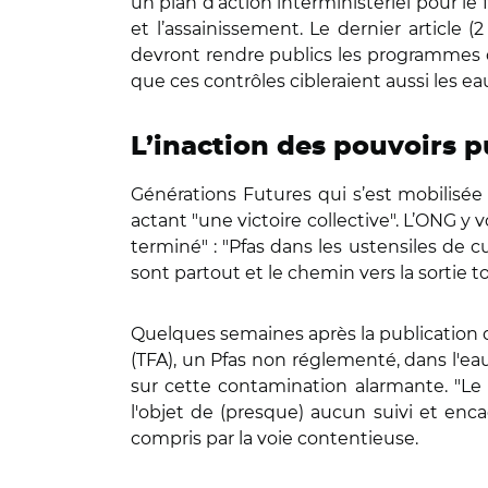
un plan d’action interministériel pour le
et l’assainissement. Le dernier article (
devront rendre publics les programmes d’
que ces contrôles cibleraient aussi les ea
L’inaction des pouvoirs p
Générations Futures qui s’est mobilisée 
actant "une victoire collective". L’ONG y 
terminé" : "Pfas dans les ustensiles de c
sont partout et le chemin vers la sortie t
Quelques semaines après la publication
(TFA), un Pfas non réglementé, dans l'ea
sur cette contamination alarmante. "Le 
l'objet de (presque) aucun suivi et enca
compris par la voie contentieuse.