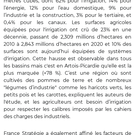
mètres cubes, dont 62% pour l’irrigation, 14% pour
l’énergie, 12% pour l’eau domestique, 9% pour
l’industrie et la construction, 3% pour le tertiaire, et
0,4% pour les canaux. Les surfaces agricoles
équipées pour l'irrigation ont crû de 23% en une
décennie, passant de 2,309 millions d’hectares en
2010 à 2,843 millions d’hectares en 2020 et 10% des
surfaces sont aujourd’hui équipées de systèmes
d'irrigation. Cette hausse est observable dans tous
les bassins mais c'est en Artois-Picardie qu'elle est la
plus marquée (+78 %). C’est une région où sont
cultivés des pommes de terre et de nombreux
"légumes d’industrie" comme les haricots verts, les
petits pois et les carottes, expliquent les auteurs de
l'étude, et les agriculteurs ont besoin d’irrigation
pour respecter les calibres imposés par les cahiers
des charges des industriels.
France Stratégie a également affiné les facteurs de