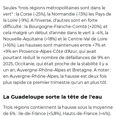
Seules "trois régions métropolitaines sont dans le
vert" : la Corse (-25%), la Normandie (-13%) les Pays de
la Loire (-9%). A l'inverse, d'autres sont en forte
difficulté : la Bourgogne-Franche-Comté (+20%), et
cela malgré un début d'année dans le vert à -4%, la
Nouvelle-Aquitaine (+18%) et le Centre-Val de Loire
(+16%). Les hausses sont maintenues entre +7% et
+9% en Provence-Alpes-Côte d'Azur, qui avait
pourtant réduit le nombre de défaillances de 9% en
2025, Occitanie, qui était proche de la stabilité il y a
un an, Auvergne-Rhône-Alpes et Bretagne. A noter :
en Auvergne-Rhône-Alpes, la hausse est deux fois
plus rapide ce premier trimestre qu'un an plus tôt.
La Guadeloupe sorte la tête de l'eau
Trois régions contiennent la hausse sous la moyenne
de 6% : Ile-de-France (+5,8%), Hauts-de-France (+4%),