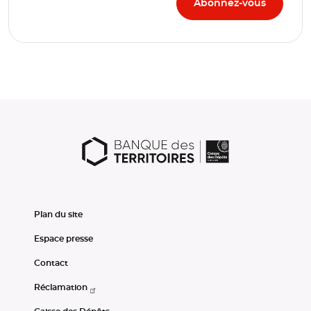
Plan du site
Espace presse
Contact
Réclamation