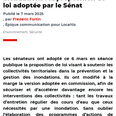
loi adoptée par le Sénat
Publié le
7 mars 2025
par
Frédéric Fortin
, Épique communication pour Localtis
Environnement, Sécurité
Les sénateurs ont adopté ce 6 mars en séance
publique la proposition de loi visant à soutenir les
collectivités territoriales dans la prévention et la
gestion des inondations. Ils ont modifié à la
marge la version adoptée en commission, afin de
sécuriser et d’accélérer davantage encore les
interventions des collectivités : tant les travaux
d’entretien régulier des cours d’eau que ceux
nécessités par une inondation. Sans oublier
l’élaboration des programmes d’actions de