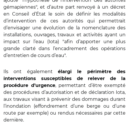
ajouté "l’hypothèse de l’intervention des autorités
gémapiennes", et d’autre part renvoyé à un décret
en Conseil d’État le soin de définir les modalités
d’intervention de ces autorités qui permettrait
d’envisager une évolution de
la nomenclature des
installations, ouvrages, travaux et activités ayant un
impact sur l’eau (Iota) "afin d’apporter une plus
grande clarté dans l’encadrement des opérations
d’entretien de cours d’eau".
Ils ont également
élargi le périmètre des
interventions susceptibles de relever de la
, permettant d’être exempté
procédure d’urgence
des procédures d’autorisation et de déclaration Iota,
aux travaux visant à prévenir des dommages durant
l’inondation (effondrement d’une berge ou d’une
route par exemple) ou rendus nécessaires par cette
dernière.