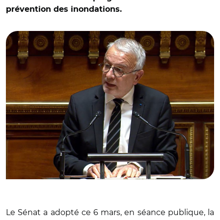
prévention des inondations.
© Capture vidéo Sénat/ Pascal Martin
Le Sénat a adopté ce 6 mars, en séance publique, la