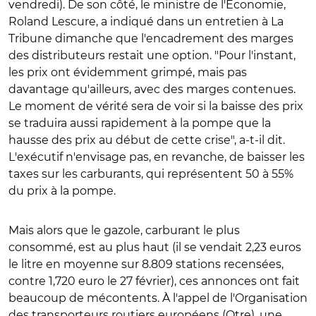
vendredi). De son côté, le ministre de l'Économie,
Roland Lescure, a indiqué dans un entretien à La
Tribune dimanche que l'encadrement des marges
des distributeurs restait une option. "Pour l'instant,
les prix ont évidemment grimpé, mais pas
davantage qu'ailleurs, avec des marges contenues.
Le moment de vérité sera de voir si la baisse des prix
se traduira aussi rapidement à la pompe que la
hausse des prix au début de cette crise", a-t-il dit.
L'exécutif n'envisage pas, en revanche, de baisser les
taxes sur les carburants, qui représentent 50 à 55%
du prix à la pompe.
Mais alors que le gazole, carburant le plus
consommé, est au plus haut (il se vendait 2,23 euros
le litre en moyenne sur 8.809 stations recensées,
contre
1,720 euro le 27 février), ces annonces ont fait
beaucoup de mécontents. À l'appel de
l'Organisation
des transporteurs routiers européens (Otre), u
ne