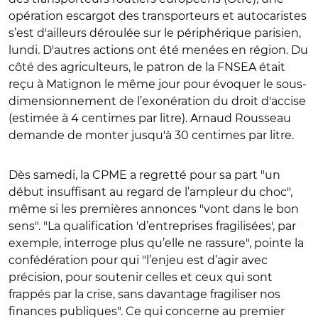
opération escargot des transporteurs et autocaristes
s’est d'ailleurs déroulée sur le périphérique parisien,
lundi. D'autres actions ont été menées en région. Du
côté des agriculteurs, le patron de la FNSEA était
reçu à Matignon le même jour pour évoquer le sous-
dimensionnement de l’exonération du droit d'accise
(estimée à 4 centimes par litre). Arnaud Rousseau
demande de monter jusqu'à 30 centimes par litre.
Dès samedi, la CPME a regretté pour sa part "un
début insuffisant au regard de l’ampleur du choc",
même si les premières annonces "vont dans le bon
sens". "La qualification 'd’entreprises fragilisées', par
exemple, interroge plus qu’elle ne rassure", pointe la
confédération pour qui "l’enjeu est d’agir avec
précision, pour soutenir celles et ceux qui sont
frappés par la crise, sans davantage fragiliser nos
finances publiques". Ce qui concerne au premier