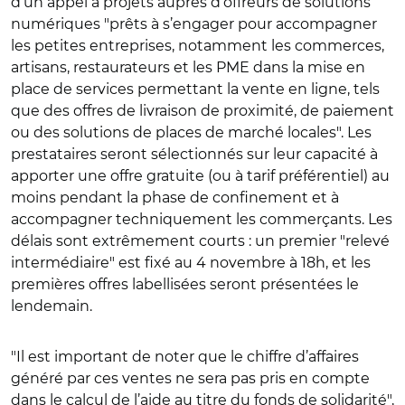
d’un appel à projets auprès d’offreurs de solutions
numériques "prêts à s’engager pour accompagner
les petites entreprises, notamment les commerces,
artisans, restaurateurs et les PME dans la mise en
place de services permettant la vente en ligne, tels
que des offres de livraison de proximité, de paiement
ou des solutions de places de marché locales". Les
prestataires seront sélectionnés sur leur capacité à
apporter une offre gratuite (ou à tarif préférentiel) au
moins pendant la phase de confinement et à
accompagner techniquement les commerçants. Les
délais sont extrêmement courts : un premier "relevé
intermédiaire" est fixé au 4 novembre à 18h, et les
premières offres labellisées seront présentées le
lendemain.
"Il est important de noter que le chiffre d’affaires
généré par ces ventes ne sera pas pris en compte
dans le calcul de l’aide au titre du fonds de solidarité",