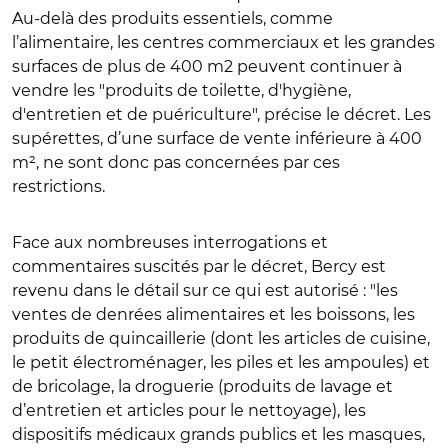
Au-delà des produits essentiels, comme
l’alimentaire, les centres commerciaux et les grandes
surfaces de plus de 400 m2 peuvent continuer à
vendre les "produits de toilette, d'hygiène,
d'entretien et de puériculture", précise le décret. Les
supérettes, d’une surface de vente inférieure à 400
m², ne sont donc pas concernées par ces
restrictions.
Face aux nombreuses interrogations et
commentaires suscités par le décret, Bercy est
revenu dans le détail sur ce qui est autorisé : "les
ventes de denrées alimentaires et les boissons, les
produits de quincaillerie (dont les articles de cuisine,
le petit électroménager, les piles et les ampoules) et
de bricolage, la droguerie (produits de lavage et
d’entretien et articles pour le nettoyage), les
dispositifs médicaux grands publics et les masques,