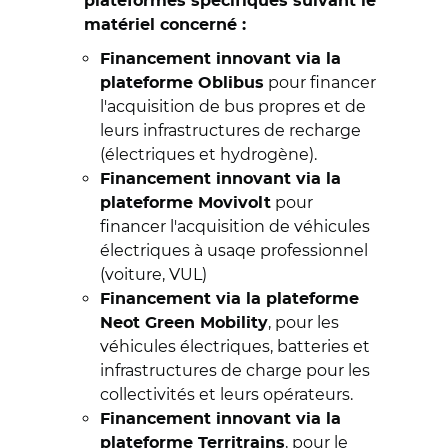
plateformes spécifiques suivant le
matériel concerné :
Financement innovant via la
pour financer
plateforme Oblibus
l'acquisition de bus propres et de
leurs infrastructures de recharge
(électriques et hydrogène).
Financement innovant via la
pour
plateforme Movivolt
financer l'acquisition de véhicules
électriques à usaqe professionnel
(voiture, VUL)
Financement via la plateforme
, pour les
Neot Green Mobility
véhicules électriques, batteries et
infrastructures de charge pour les
collectivités et leurs opérateurs.
Financement innovant via la
, pour le
plateforme Territrains