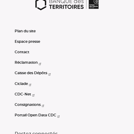
Plan du site
Espace presse
Contact
Réclamation
Caisse des Dépôts
Ciclade
CDC-Net
Consignations
Portail Open Data CDC
Restez connectés