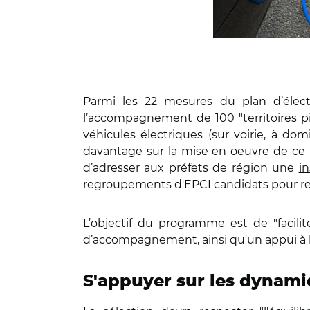
Parmi les 22 mesures du plan d’électr
l’accompagnement de 100 "territoires pio
véhicules électriques (sur voirie, à do
davantage sur la mise en oeuvre de ce 
d’adresser aux préfets de région une
in
regroupements d'EPCI candidats pour rejoi
L’objectif du programme est de "facilite
d’accompagnement, ainsi qu'un appui à la
S'appuyer sur les dynami