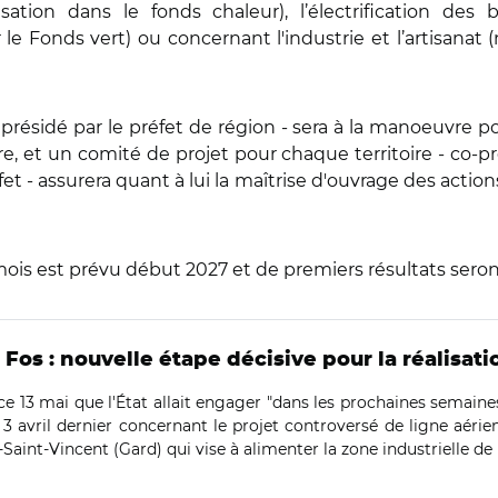
isation dans le fonds chaleur), l’électrification des
 Fonds vert) ou concernant l'industrie et l’artisanat
ésidé par le préfet de région - sera à la manoeuvre pour
ère, et un comité de projet pour chaque territoire - co-p
 - assurera quant à lui la maîtrise d'ouvrage des actions 
s mois est prévu début 2027 et de premiers résultats se
 Fos : nouvelle étape décisive pour la réalisati
e 13 mai que l'État allait engager "dans les prochaines semaine
 3 avril dernier concernant le projet controversé de ligne aérie
aint-Vincent (Gard) qui vise à alimenter la zone industrielle de