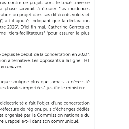
es contre ce projet, dont le tracé traverse
phase servirait à étudier "les incidences
ration du projet dans ses différents volets et
, a-t-il ajouté, indiquant
que la déclaration
tre 2026". D’ici fin mai, Catherine Garreta et
tiers-facilitateurs" "pour assurer la plus
depuis le début de la concertation en 2023",
ion alternative. Les opposants à la ligne THT
 en oeuvre.
tique souligne plus que jamais la nécessité
s fossiles importées", justifie le ministère.
électricité a fait l’objet d’une concertation
 préfecture de région), puis d’échanges dédiés
t et organisé par la Commission nationale du
ure ), rappelle-t-il dans son communiqué.