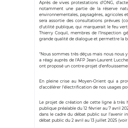
Après de vives protestations d'ONG, d'acte
notamment une partie de la réserve natur
environnementales, paysagères, agricoles et t
sera assortie des consultations prévues (col
d'utilité publique, qui marquerait le feu ver
Thierry Coquil, membres de l’Inspection g
grande qualité de dialogue et permettre la b
"Nous sommes très déçus mais nous nous y at
a réagi auprès de l'AFP Jean-Laurent Lucches
ont proposé un contre-projet d'enfouissemen
En pleine crise au Moyen-Orient qui a prov
d'accélérer l'électrification de nos usages p
Le projet de création de cette ligne à très 
publique préalable du 12 février au 7 avril 20
dans le cadre du débat public sur l’avenir 
débat public du 2 avril au 13 juillet 2025 (vo