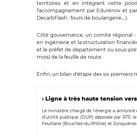
territoires et en intégrant cette prior
l'accompagnement par Edurénov et par le
DecarbFlash : fours de boulangerie... ).
Côté gouvernance, un comité régional - pr
en ingénierie et la structuration financi
et le préfet de département ou sous-préfet
mois) de la feuille de route.
Enfin, un bilan d'étape des six premier
› Ligne à très haute tension vers
Le ministère chargé de l'énergie a annoncé c
d’utilité publique (DUP) déposée par RTE le
Feuillane (Bouches-du-Rhône) et Jonquières-S