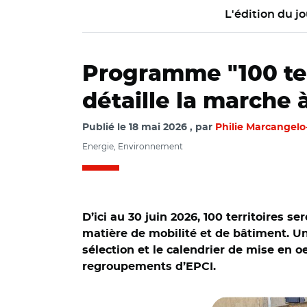
L'édition du jo
Programme "100 terr
détaille la marche 
Publié le
18 mai 2026
par
Philie Marcangelo
Energie, Environnement
D’ici au 30 juin 2026, 100 territoires
matière de mobilité et de bâtiment. Un
sélection et le calendrier de mise en 
regroupements d’EPCI.
© HJBC - stock.ad