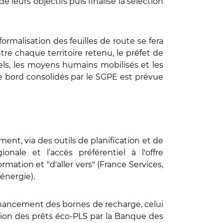
leurs objectifs puis finalise la sélection
formalisation des feuilles de route se fera
ntre chaque territoire retenu, le préfet de
uels, les moyens humains mobilisés et les
de bord consolidés par le SGPE est prévue
t, via des outils de planification et de
onale et l’accès préférentiel à l'offre
ation et "d'aller vers" (France Services,
’énergie).
financement des bornes de recharge, celui
ction des prêts éco-PLS par la Banque des