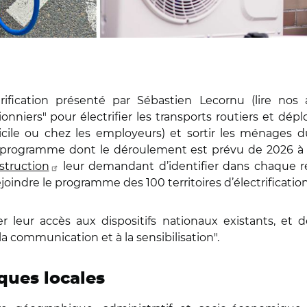
ification présenté par Sébastien Lecornu (lire nos 
nniers" pour électrifier les transports routiers et dépl
micile ou chez les employeurs) et sortir les ménages 
programme dont le déroulement est prévu de 2026 à 2
struction
leur demandant d’identifier dans chaque 
ndre le programme des 100 territoires d’électrification, 
r leur accès aux dispositifs nationaux existants, et de
 communication et à la sensibilisation".
ques locales