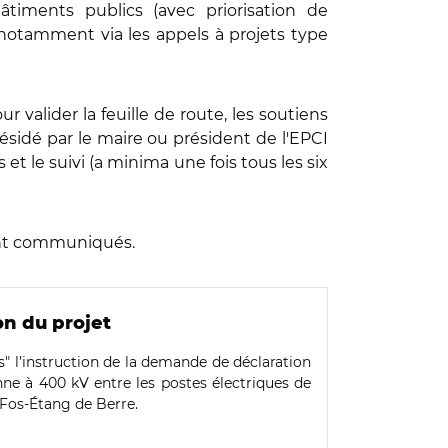
 bâtiments publics (avec priorisation de
 (notamment via
les appels à projets type
 valider la feuille de route, les soutiens
résidé par le maire ou président de l'EPCI
et le suivi (a minima une fois tous les six
ront communiqués.
on du projet
s" l’instruction de la demande de déclaration
nne à 400 kV entre les postes électriques de
 Fos-Étang de Berre.