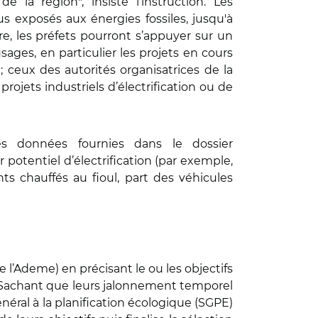
 la région", insiste l’instruction. Les
lus exposés aux énergies fossiles, jusqu'à
re, les préfets pourront s’appuyer sur un
ages, en particulier les projets en cours
 ; ceux des autorités organisatrices de la
rojets industriels d’électrification ou de
 des données fournies dans le dossier
 potentiel d’électrification (par exemple,
s chauffés au fioul, part des véhicules
 l’Ademe) en précisant le ou les objectifs
on. Sachant que leurs jalonnement temporel
néral à la planification écologique (SGPE)