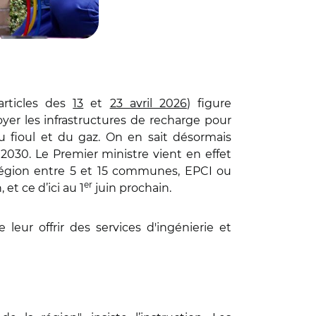
articles des
13
et
23 avril 2026
) figure
oyer les infrastructures de recharge pour
du fioul et du gaz. On en sait désormais
030. Le Premier ministre vient en effet
région entre 5 et 15 communes, EPCI ou
er
et ce d’ici au 1
juin prochain.
 leur offrir des services d'ingénierie et