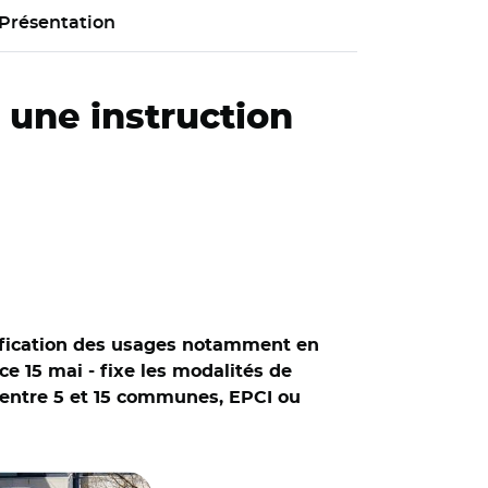
Présentation
: une instruction
trification des usages notamment en
e 15 mai - fixe les modalités de
e entre 5 et 15 communes, EPCI ou