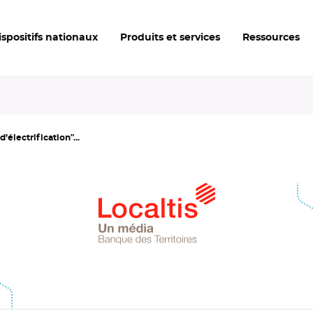
ispositifs nationaux
Produits et services
Ressources
électrification"...