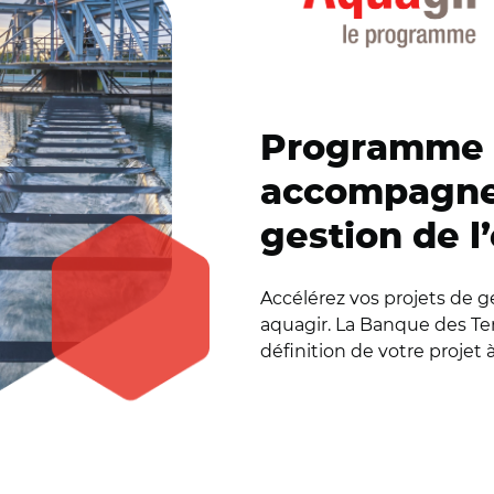
Programme a
accompagner
gestion de l
Accélérez vos projets de 
aquagir. La Banque des Te
définition de votre proje