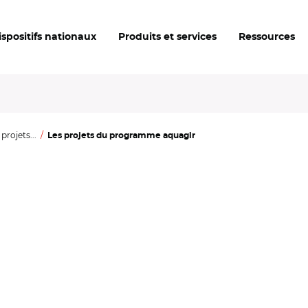
ispositifs nationaux
Produits et services
Ressources
rojets...
Les projets du programme aquagir