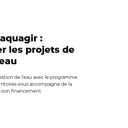
quagir :
 les projets de
’eau
gestion de l’eau avec le programme
rritoires vous accompagne de la
t à son financement.