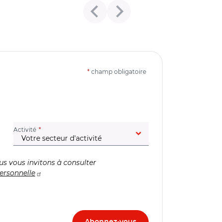
*
champ obligatoire
(champ obligatoire)
Activité
us vous invitons à consulter
ersonnelle