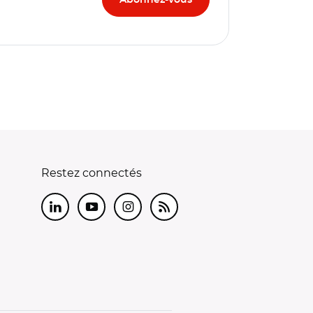
Restez connectés
LinkedIn
Youtube
Instagram
RSS