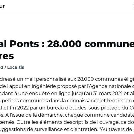
ur
l Ponts : 28.000 commune
res
 / Localtis
 adressé un mail personnalisé aux 28.000 communes élig
re de l’appui en ingénierie proposé par l’Agence nationale 
ndant à une enquête en ligne jusqu’au 31 mars 2021 et 
petites communes dans la connaissance et l'entretien 
21 et fin 2022 par un bureau d’études, sous pilotage du
s. A l’issue de la démarche, chaque commune candidate
rnés. Outre les éléments descriptifs de l’ouvrage, c
suggestions de surveillance et d’entretien. "Au travers 