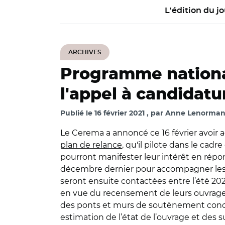
L'édition du jo
ARCHIVES
Programme nationa
l'appel à candidatu
Publié le
16 février 2021
par
Anne Lenormand
Le Cerema a annoncé ce 16 février avoir
plan de relance
, qu'il pilote dans le cad
pourront manifester leur intérêt en répo
décembre dernier pour accompagner les 
seront ensuite contactées entre l’été 20
en vue du recensement de leurs ouvrage
des ponts et murs de soutènement conce
estimation de l’état de l’ouvrage et des 