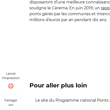
disposeront d’une meilleure connaissance 
souligne le Cerema. En juin 2019, un
rapp
ponts gérés par les communes et intercomm
millions d'euros par an pendant dix ans.
Lancer
l'impression
Pour aller plus loin
Lancer l'impression
Le site du Programme national Ponts
Partager
sur