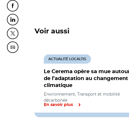
Partager cette page sur Facebook
Partager cette page sur Linkedin
Voir aussi
Partager cette page sur Twitter
Partager cette page sur Courriel
ACTUALITÉ LOCALTIS
Le Cerema opère sa mue autou
de l’adaptation au changement
climatique
Environnement, Transport et mobilité
décarbonée
En savoir plus