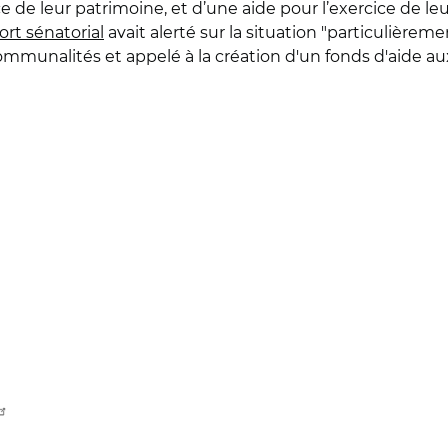
de leur patrimoine, et d’une aide pour l’exercice de leu
ort sénatorial
avait alerté sur la situation "particulièr
unalités et appelé à la création d'un fonds d'aide aux c