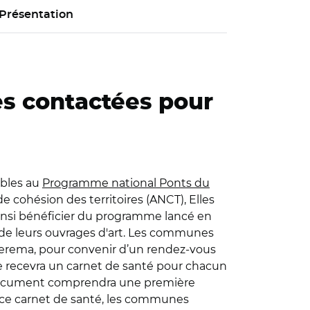
Présentation
s contactées pour
ibles au
Programme national Ponts du
de cohésion des territoires (ANCT), Elles
ainsi bénéficier du programme lancé en
de leurs ouvrages d'art. Les communes
 Cerema, pour convenir d’un rendez-vous
 recevra un carnet de santé pour chacun
e document comprendra une première
de ce carnet de santé, les communes