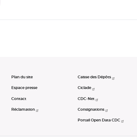
Plan du site
Caisse des Dépôts
Espace presse
Ciclade
Contact
CDC-Net
Réclamation
Consignations
Portail Open Data CDC