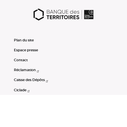
Plan du site
Espace presse
Contact
Réclamation
Caisse des Dépôts
Ciclade
CDC-Net
Consignations
Portail Open Data CDC