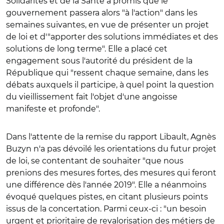
Solidarités et de la Santé a promis que le
gouvernement passera alors "à l'action" dans les
semaines suivantes, en vue de présenter un projet
de loi et d'"apporter des solutions immédiates et des
solutions de long terme". Elle a placé cet
engagement sous l'autorité du président de la
République qui "ressent chaque semaine, dans les
débats auxquels il participe, à quel point la question
du vieillissement fait l'objet d'une angoisse
manifeste et profonde".
Dans l'attente de la remise du rapport Libault, Agnès
Buzyn n'a pas dévoilé les orientations du futur projet
de loi, se contentant de souhaiter "que nous
prenions des mesures fortes, des mesures qui feront
une différence dès l'année 2019". Elle a néanmoins
évoqué quelques pistes, en citant plusieurs points
issus de la concertation. Parmi ceux-ci : "un besoin
urgent et prioritaire de revalorisation des métiers de