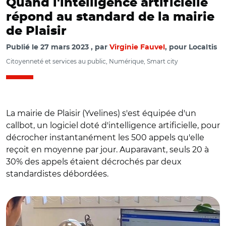
Quand l'intelligence artificielle
répond au standard de la mairie
de Plaisir
Publié le
27 mars 2023
par
Virginie Fauvel
, pour Localtis
Citoyenneté et services au public, Numérique, Smart city
La mairie de Plaisir (Yvelines) s'est équipée d'un
callbot, un logiciel doté d'intelligence artificielle, pour
décrocher instantanément les 500 appels qu'elle
reçoit en moyenne par jour. Auparavant, seuls 20 à
30% des appels étaient décrochés par deux
standardistes débordées.
© Yelda, mairie de Paisir