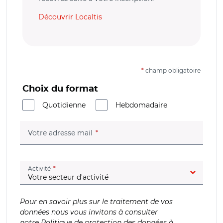
Découvrir Localtis
*
champ obligatoire
Choix du format
Quotidienne
Hebdomadaire
(champ obligatoire)
Votre adresse mail
(champ obligatoire)
Activité
Pour en savoir plus sur le traitement de vos
données nous vous invitons à consulter
notre
Politique de protection des données à