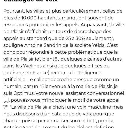
Pourtant, les villes et plus particulièrement celles de
plus de 10.000 habitants, manquent souvent de
ressources pour traiter les appels. Auparavant, "la ville
de Plaisir n’affichait un taux de décrochage des
appels au standard que de 25 à 30% seulement",
souligne Antoine Sandrin de la société Yelda. C’est
donc pour répondre à cette problématique que la
ville de Plaisir (et bientôt quelques dizaines d’autres
dans les Yvelines ainsi que quelques offices du
tourisme en France) recourt à l’intelligence
artificielle. Le callbot décroche presque comme un
humain, par un "Bienvenue à la mairie de Plaisir, je
suis Optimus, votre nouvel assistant conversationnel
[...], pouvez-vous m'indiquer le motif de votre appel
?". "La ville de Plaisir a choisi une voix masculine mais
nous disposons d’un catalogue de voix pour que
chacun puisse personnaliser son callbot", précise
Antoine Sandrin. Le coût du logiciel est défini en