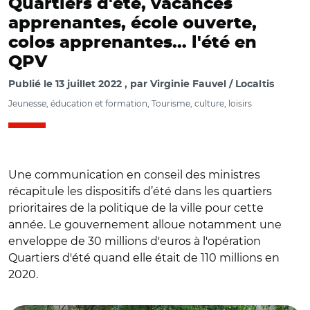
Quartiers d'été, vacances
apprenantes, école ouverte,
colos apprenantes… l'été en
QPV
Publié le
13 juillet 2022
par
Virginie Fauvel / Localtis
Jeunesse, éducation et formation, Tourisme, culture, loisirs
Une communication en conseil des ministres
récapitule les dispositifs d’été dans les quartiers
prioritaires de la politique de la ville pour cette
année. Le gouvernement alloue notamment une
enveloppe de 30 millions d'euros à l'opération
Quartiers d'été quand elle était de 110 millions en
2020.
© @Les_Yvelines/ Quartiers d'été