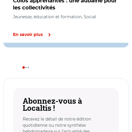
Colos apprenantes : une aubaine pour
les collectivités
Jeunesse, éducation et formation, Social
En savoir plus
Abonnez-vous à
Localtis !
Recevez le détail de notre édition
quotidienne ou notre synthèse
hebdomadaire sur l’actualité des