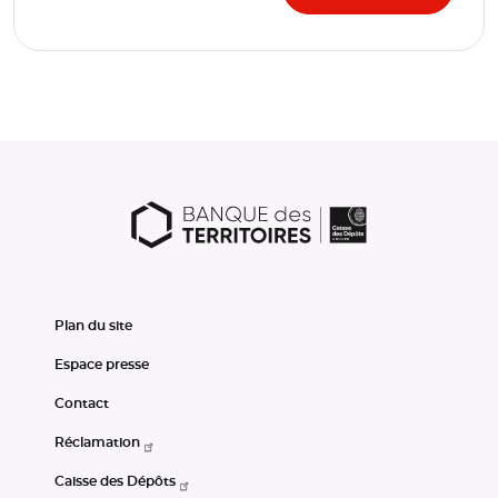
Plan du site
Espace presse
Contact
Réclamation
Caisse des Dépôts