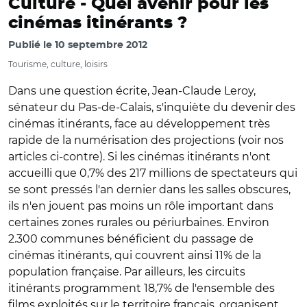
Culture -
Quel avenir pour les
cinémas itinérants ?
Publié le
10 septembre 2012
Tourisme, culture, loisirs
Dans une question écrite, Jean-Claude Leroy,
sénateur du Pas-de-Calais, s'inquiète du devenir des
cinémas itinérants, face au développement très
rapide de la numérisation des projections (voir nos
articles ci-contre). Si les cinémas itinérants n'ont
accueilli que 0,7% des 217 millions de spectateurs qui
se sont pressés l'an dernier dans les salles obscures,
ils n'en jouent pas moins un rôle important dans
certaines zones rurales ou périurbaines. Environ
2.300 communes bénéficient du passage de
cinémas itinérants, qui couvrent ainsi 11% de la
population française. Par ailleurs, les circuits
itinérants programment 18,7% de l'ensemble des
films exploités sur le territoire français, organisent