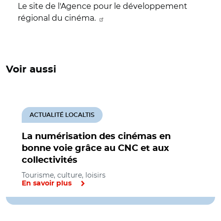
Le site de l'Agence pour le développement
régional du cinéma.
Voir aussi
ACTUALITÉ LOCALTIS
La numérisation des cinémas en
bonne voie grâce au CNC et aux
collectivités
Tourisme, culture, loisirs
En savoir plus