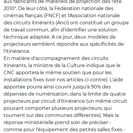
aux fabricants de matériels de projection dès l'été
2010". De leur côté, la Fédération nationale des
cinémas français (FNCF) et l'Association nationale
des circuits itinérants (Anci) ont constitué un groupe
de travail commun, afin d'identifier une solution
technique adaptée. A ce jour, deux modèles de
projecteurs semblent répondre aux spécificités de
l'itinérance.
En matière d'accompagnement des circuits
itinérants, la ministre de la Culture indique que le
CNC apportera le même soutien que pour les
installations fixes (voir nos articles ci-contre). L'aide
apportée pourra ainsi couvrir jusqu'à 90% des
dépenses de numérisation, dans la limite de quatre
projecteurs par circuit d'itinérance (un même circuit
pouvant comporter plusieurs projecteurs, qui
tournent sur des communes différentes). Mais la
réponse ministérielle prend soin de préciser -
comme pour l'équipement des petites salles fixes -