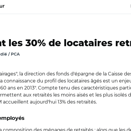
ur
t les 30% de locataires re
dié / PCA
clairages", la direction des fonds d'épargne de la Caisse 
 "la connaissance du profil des locataires âgés est un en
 60 ans en 2013". Compte tenu des caractéristiques parti
mettent aux retraités les moins aisés et les plus isolé
LM accueillent aujourd'hui 13% des retraités.
 employés
 la composition des ménages de retraités : alors que les 