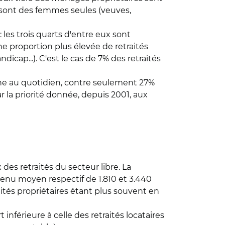
x sont des femmes seules (veuves,
 les trois quarts d'entre eux sont
ne proportion plus élevée de retraités
icap...). C'est le cas de 7% des retraités
ne au quotidien, contre seulement 27%
r la priorité donnée, depuis 2001, aux
es retraités du secteur libre. La
venu moyen respectif de 1.810 et 3.440
aités propriétaires étant plus souvent en
nférieure à celle des retraités locataires