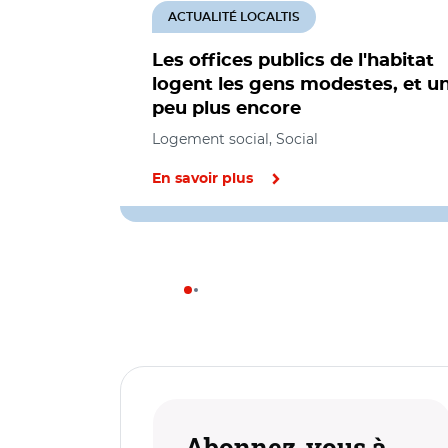
ACTUALITÉ LOCALTIS
Les offices publics de l'habitat
logent les gens modestes, et u
peu plus encore
Logement social, Social
En savoir plus
Abonnez-vous à