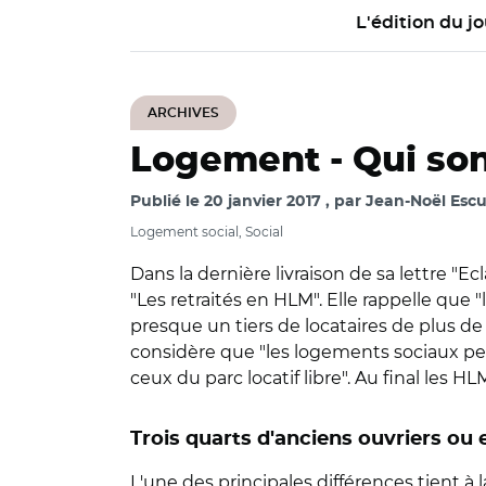
L'édition du jo
ARCHIVES
Logement -
Qui son
Publié le
20 janvier 2017
par
Jean-Noël Escu
Logement social, Social
Dans la dernière livraison de sa lettre "E
"Les retraités en HLM". Elle rappelle que
presque un tiers de locataires de plus de
considère que "les logements sociaux per
ceux du parc locatif libre". Au final les H
Trois quarts d'anciens ouvriers ou
L'une des principales différences tient à