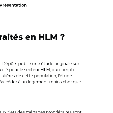
Présentation
traités en HLM ?
des Dépôts publie une étude originale sur
jeu clé pour le secteur HLM, qui compte
culières de cette population, l'étude
s d'accéder à un logement moins cher que
deux tiers des ménages propriétaires sont