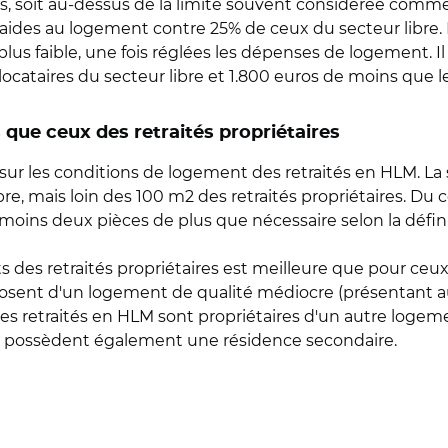
nus, soit au-dessus de la limite souvent considérée comm
aides au logement contre 25% de ceux du secteur libre. 
us faible, une fois réglées les dépenses de logement. Il l
locataires du secteur libre et 1.800 euros de moins que les
que ceux des retraités propriétaires
sur les conditions de logement des retraités en HLM. L
re, mais loin des 100 m2 des retraités propriétaires. Du
moins deux pièces de plus que nécessaire selon la définit
 des retraités propriétaires est meilleure que pour ceux e
posent d'un logement de qualité médiocre (présentant a
 des retraités en HLM sont propriétaires d'un autre logem
ale possèdent également une résidence secondaire.