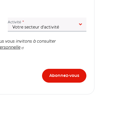
(champ obligatoire)
Activité
us vous invitons à consulter
ersonnelle