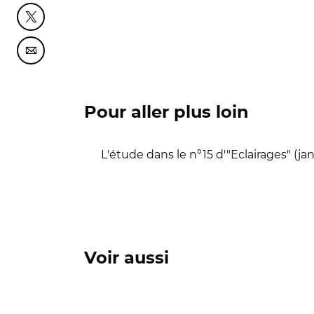
Partager cette page sur Twitter
Partager cette page sur Courriel
Pour aller plus loin
L'étude dans le n°15 d'"Eclairages" (jan
Voir aussi