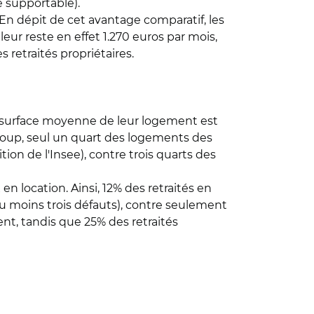
e supportable).
En dépit de cet avantage comparatif, les
eur reste en effet 1.270 euros par mois,
 retraités propriétaires.
a surface moyenne de leur logement est
 coup, seul un quart des logements des
ion de l'Insee), contre trois quarts des
n location. Ainsi, 12% des retraités en
u moins trois défauts), contre seulement
ent, tandis que 25% des retraités