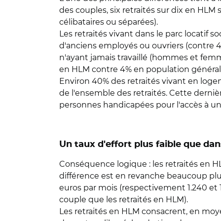
des couples, six retraités sur dix en HLM
célibataires ou séparées).
Les retraités vivant dans le parc locatif 
d'anciens employés ou ouvriers (contre 45
n'ayant jamais travaillé (hommes et femmes
en HLM contre 4% en population général
Environ 40% des retraités vivant en log
de l'ensemble des retraités. Cette derniè
personnes handicapées pour l'accès à un
Un taux d'effort plus faible que dan
Conséquence logique : les retraités en H
différence est en revanche beaucoup plus
euros par mois (respectivement 1.240 et 1.
couple que les retraités en HLM).
Les retraités en HLM consacrent, en moyen