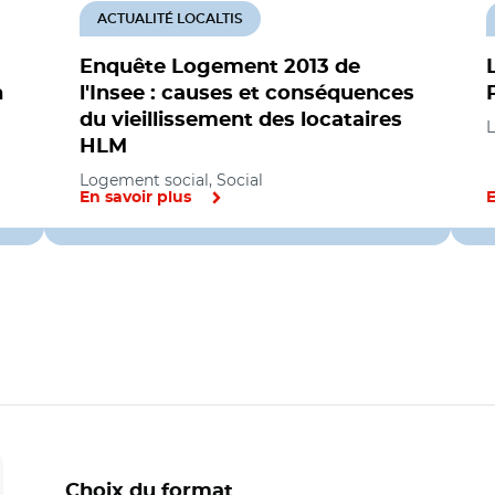
ACTUALITÉ LOCALTIS
Enquête Logement 2013 de
n
l'Insee : causes et conséquences
du vieillissement des locataires
L
HLM
Logement social, Social
En savoir plus
E
Choix du format