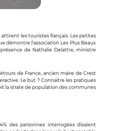
tirent les touristes français. Les petites
que démontre l'association Les Plus Beaux
présence de Nathalie Delattre, ministre
Détours de France, ancien maire de Crest
teractive. Le but ? Connaître les pratiques
soit la strate de population des communes
4% des personnes interrogées disaient