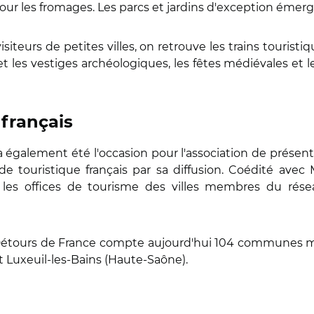
our les fromages. Les parcs et jardins d'exception émerg
siteurs de petites villes, on retrouve les trains touristiq
 les vestiges archéologiques, les fêtes médiévales et les 
 français
 également été l'occasion pour l'association de présente
 touristique français par sa diffusion. Coédité avec M
s les offices de tourisme des villes membres du r
 Détours de France compte aujourd'hui 104 communes me
t Luxeuil-les-Bains (Haute-Saône).