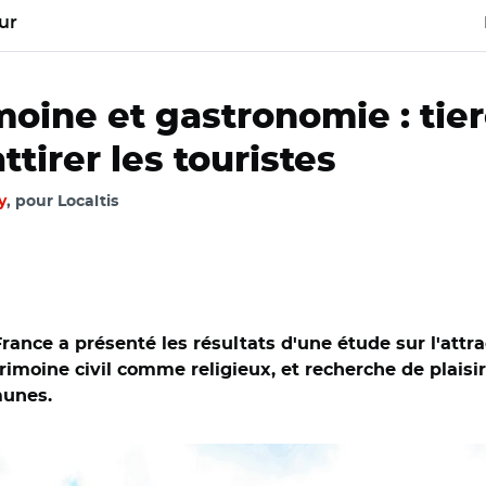
ur
oine et gastronomie : tie
ttirer les touristes
y
, pour Localtis
nce a présenté les résultats d'une étude sur l'attract
rimoine civil comme religieux, et recherche de plais
munes.
euil-les-Bains