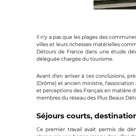
Il n'y a pas que les plages des communes 
villes et leurs richesses matérielles com
Détours de France dans une étude dévoi
déléguée chargée du tourisme.
Avant d'en arriver à ces conclusions, p
(Drôme) et ancien ministre, l'association 
et perceptions des Français en matière d
membres du réseau des Plus Beaux Déto
Séjours courts,
destinatio
Ce premier travail avait permis de d