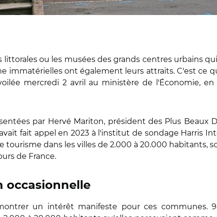
littorales ou les musées des grands centres urbains qui at
me immatérielles ont également leurs attraits. C'est ce 
lée mercredi 2 avril au ministère de l'Économie, en 
résentées par Hervé Mariton, président des Plus Beaux 
avait fait appel en 2023 à l'institut de sondage Harris In
e tourisme dans les villes de 2.000 à 20.000 habitants, 
urs de France.
n occasionnelle
émontrer un intérêt manifeste pour ces communes. 9