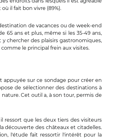
es endroits dans lesquels il est agréable
où il fait bon vivre (89%).
estination de vacances ou de week-end
de 65 ans et plus, même si les 35-49 ans,
et y chercher des plaisirs gastronomiques,
 comme le principal frein aux visites.
ait appuyée sur ce sondage pour créer en
ropose de sélectionner des destinations à
a nature. Cet outil a, à son tour, permis de
l ressort que les deux tiers des visiteurs
a découverte des châteaux et citadelles.
n, l'étude fait ressortir l'intérêt pour la