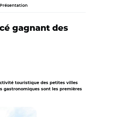
Présentation
rcé gagnant des
ivité touristique des petites villes
irs gastronomiques sont les premières