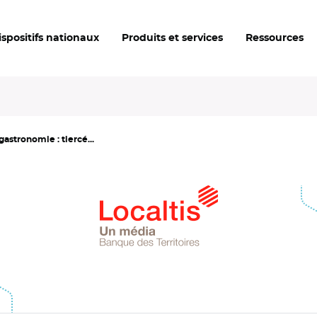
ispositifs nationaux
Produits et services
Ressources
astronomie : tiercé...