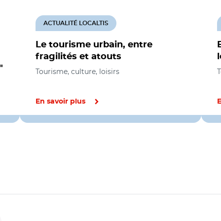
ACTUALITÉ LOCALTIS
Le tourisme urbain, entre
fragilités et atouts
"
Tourisme, culture, loisirs
T
En savoir plus
E