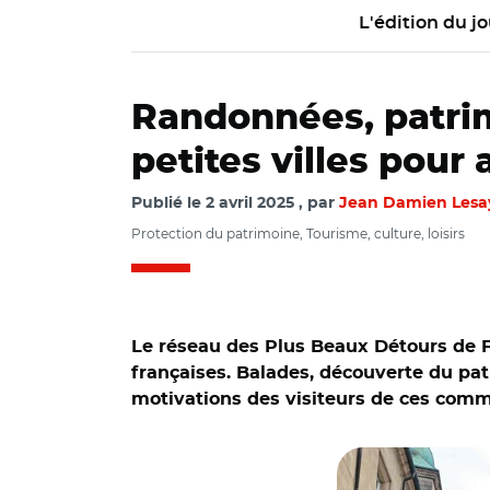
L'édition du jo
Randonnées, patrim
petites villes pour a
Publié le
2 avril 2025
par
Jean Damien Lesa
Protection du patrimoine, Tourisme, culture, loisirs
Le réseau des Plus Beaux Détours de Fra
françaises. Balades, découverte du pat
motivations des visiteurs de ces com
© Adobe stock/ Lux