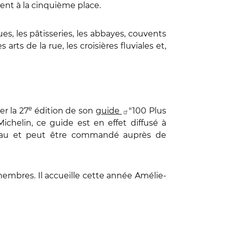
ent à la cinquième place.
ues, les pâtisseries, les abbayes, couvents
arts de la rue, les croisières fluviales et,
e
r la 27
édition de son
guide
"100 Plus
ichelin, ce guide est en effet diffusé à
éseau et peut être commandé auprès de
mbres. Il accueille cette année Amélie-