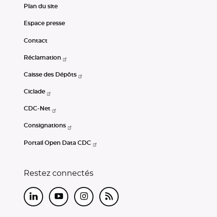
Plan du site
Espace presse
Contact
Réclamation
Caisse des Dépôts
Ciclade
CDC-Net
Consignations
Portail Open Data CDC
Restez connectés
LinkedIn
Youtube
Instagram
RSS