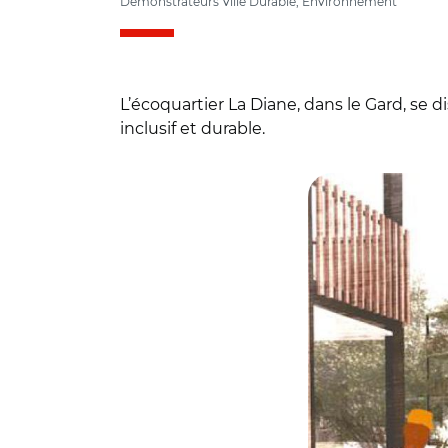
Démonstrateurs Ville Durable, Environnement
L’écoquartier La Diane, dans le Gard, se
inclusif et durable.
© Atelier Inextenso