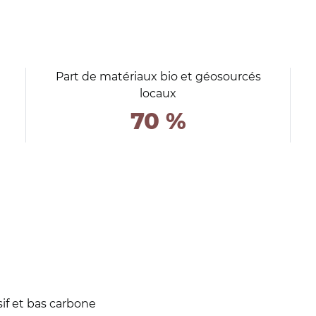
Part de matériaux bio et géosourcés
locaux
70 %
if et bas carbone