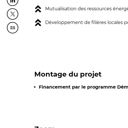
Partager cette page sur Linkedin
Mutualisation des ressources énerg
Partager cette page sur Twitter
Développement de filières locales p
Partager cette page sur Courriel
Montage du projet
Financement par le programme Démons