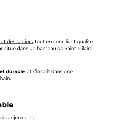
nt des séniors
, tout en conciliant qualité
situé dans un hameau de Saint-Hilaire-
er
, et s’inscrit dans une
et durable
bain.
able
is enjeux clés :