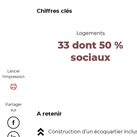
Chiffres clés
Logements
33 dont 50 %
sociaux
Lancer
l'impression
Lancer l'impression
Partager
sur
A retenir
Partager cette page sur Facebook
Construction d’un écoquartier inclus