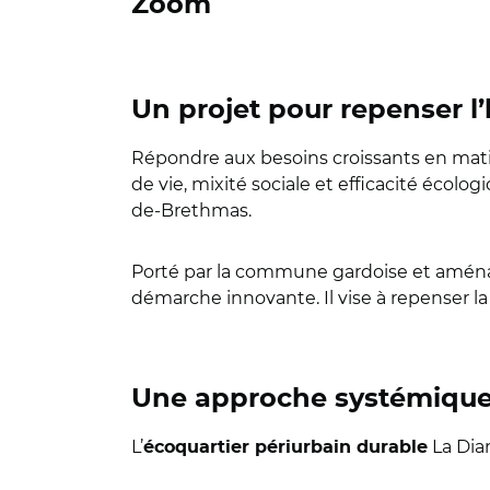
Zoom
Un projet pour repenser l
Répondre aux besoins croissants en mati
de vie, mixité sociale et efficacité écolog
de-Brethmas.
Porté par la commune gardoise et amén
démarche innovante. Il vise à repenser l
Une approche systémique p
L’
La Dian
écoquartier périurbain durable