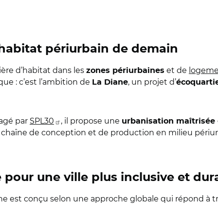
’habitat périurbain de demain
ère d’habitat dans les
et de
logeme
zones périurbaines
ique : c’est l’ambition de
, un projet d’
La Diane
écoquarti
agé par
SPL30
, il propose une
urbanisation maîtrisée 
a chaîne de conception et de production en milieu périur
our une ville plus inclusive et dur
e est conçu selon une approche globale qui répond à tro