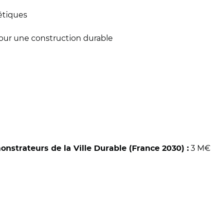
étiques
our une construction durable
3 M€
trateurs de la Ville Durable (France 2030) :