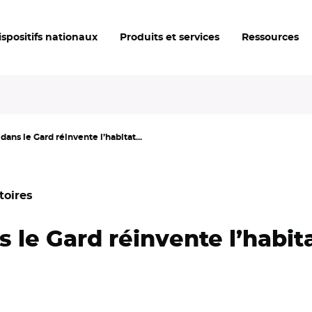
ispositifs nationaux
Produits et services
Ressources
dans le Gard réinvente l’habitat...
toires
 le Gard réinvente l’habit