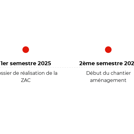
1er semestre 2025
2ème semestre 20
ssier de réalisation de la
Début du chantier
ZAC
aménagement