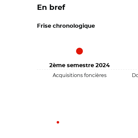
En bref
Frise chronologique
2ème semestre 2024
Acquisitions foncières
Do