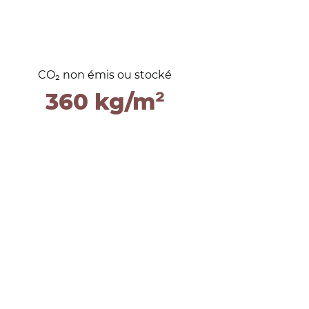
CO₂ non émis ou stocké
360 kg/m²