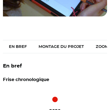
EN BREF
MONTAGE DU PROJET
ZOOM
En bref
Frise chronologique