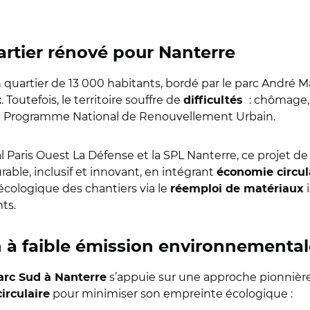
artier rénové pour Nanterre
 quartier de 13 000 habitants, bordé par le parc André M
. Toutefois, le territoire souffre de
: chômage, 
t
difficultés
eau Programme National de Renouvellement Urbain.
al Paris Ouest La Défense et la SPL Nanterre, ce projet d
urable, inclusif et innovant, en intégrant
économie circul
t écologique des chantiers via le
i
réemploi de matériaux
ts.
 à faible émission environnemental
s’appuie sur une approche pionnière
arc Sud à Nanterre
pour minimiser son empreinte écologique :
irculaire