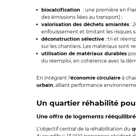
: une première en Fra
biocalcification
des émissions liées au transport) ;
: 
valorisation des déchets amiantés
enfouissement et limitant les risques sa
: tri et réem
déconstruction sélective
sur les chantiers. Les matériaux sont r
pou
utilisation de matériaux durables
du réemploi, en cohérence avec la dém
En intégrant l'
à chaq
économie circulaire
, alliant performance environneme
urbain
Un quartier réhabilité pou
Une offre de logements rééquilibrée
L'objectif central de la réhabilitation du
q