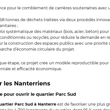
nce pour le comblement de carrières souterraines avec
268 tonnes de déchets traitées via deux procédés innovan
nitaires ;
ploi systématique des matériaux (bois, acier, béton) pou
econditionnés ou recyclés, pour réduire la demande en re
r la construction des espaces publics avec une priorité
arche d’économie circulaire du projet.
ue étape, ce projet crée un modèle reproductible pour 
ntale et efficacité économique.
r les Nanterriens
 pour ouvrir le quartier Parc Sud
est de favoriser une plus 
uartier Parc Sud à Nanterre