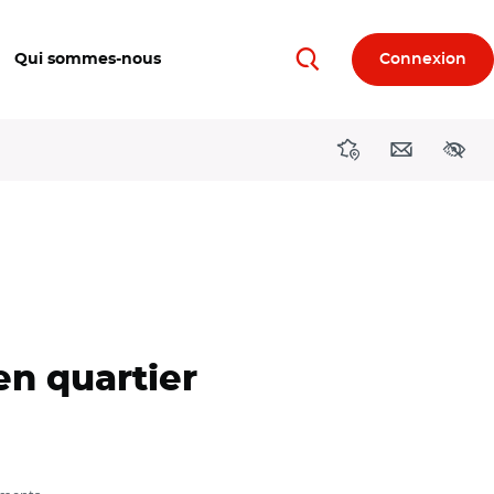
Qui sommes-nous
Connexion
Rechercher
Directions région
Contact
Acces
en quartier