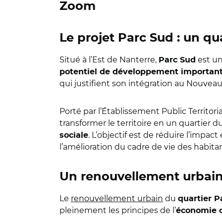
Zoom
Le projet Parc Sud : un qu
Situé à l’Est de Nanterre,
est un
Parc Sud
potentiel de développement importan
qui justifient son intégration au Nouv
Porté par l’Établissement Public Territori
transformer le territoire en un quartier d
. L’objectif est de réduire l’impac
sociale
l’amélioration du cadre de vie des habitan
Un renouvellement urbain
Le
renouvellement urbain
du
quartier P
pleinement les principes de l’
économie c