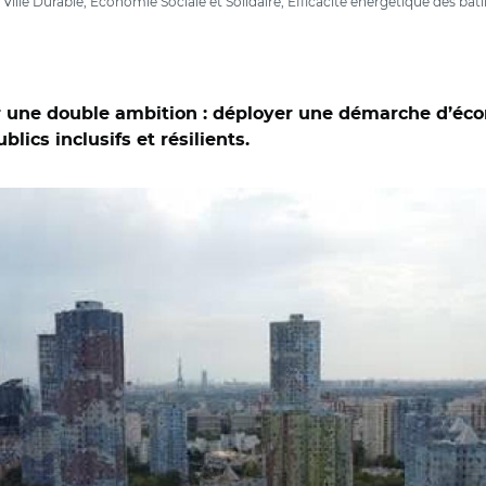
le Durable, Economie Sociale et Solidaire, Efficacité énergétique des bâ
r une double ambition : déployer une démarche d’écon
lics inclusifs et résilients.