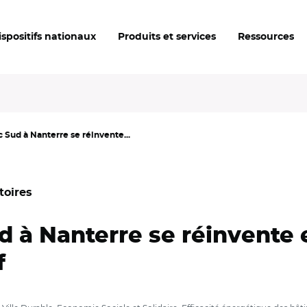
ispositifs nationaux
Produits et services
Ressources
c Sud à Nanterre se réinvente...
toires
d à Nanterre se réinvente 
f