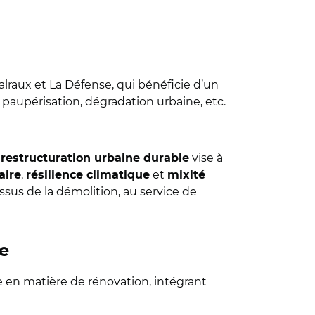
alraux et La Défense, qui bénéficie d’un
paupérisation, dégradation urbaine, etc.
e
vise à
restructuration urbaine durable
,
et
aire
résilience climatique
mixité
ssus de la démolition, au service de
e
 en matière de rénovation, intégrant