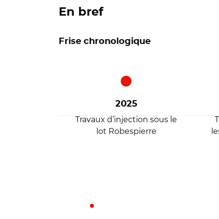
En bref
Frise chronologique
2025
Travaux d’injection sous le
T
lot Robespierre
le