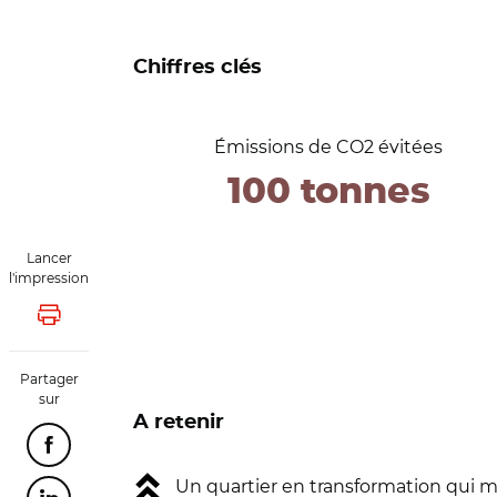
Chiffres clés
Émissions de CO2 évitées
100 tonnes
Lancer
l'impression
Lancer l'impression
Partager
sur
A retenir
Partager cette page sur Facebook
Un quartier en transformation qui m