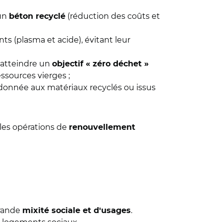
 un
(réduction des coûts et
béton recyclé
ts (plasma et acide), évitant leur
r atteindre un
objectif « zéro déchet »
ssources vierges ;
 donnée aux matériaux recyclés ou issus
les opérations de
renouvellement
grande
.
mixité sociale et d'usages