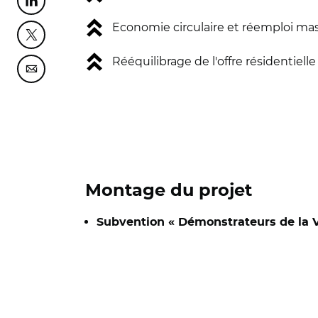
Partager cette page sur Linkedin
Economie circulaire et réemploi ma
Partager cette page sur Twitter
Rééquilibrage de l'offre résidentiel
Partager cette page sur Courriel
Montage du projet
Subvention « Démonstrateurs de la V