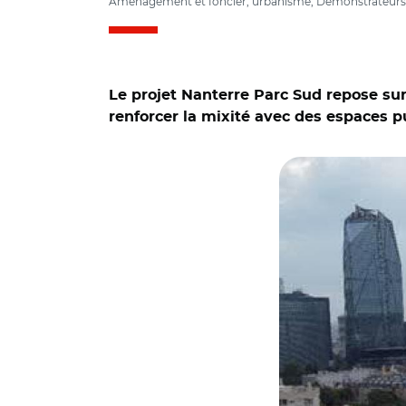
Aménagement et foncier, urbanisme, Démonstrateurs Vil
Le projet Nanterre Parc Sud repose su
renforcer la mixité avec des espaces pub
© Claire MACEL