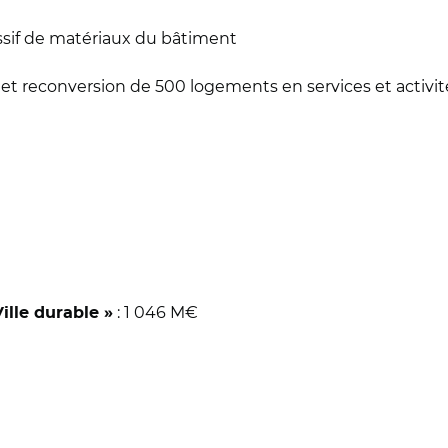
ssif de matériaux du bâtiment
le et reconversion de 500 logements en services et activit
: 1 046 M€
ille durable »