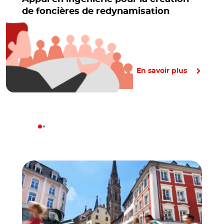
de foncières de redynamisation
En savoir plus