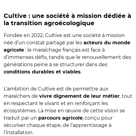
Cultive : une société à mission dédiée à
la transition agroécologique
Fondée en 2022, Cultive est une société à mission
née d’un constat partagé par les
acteurs du monde
: le maraîchage français est face à
agricole
d’immenses défis, tandis que le renouvellement des
générations peine à se structurer dans des
.
conditions durables et viables
L’ambition de Cultive est de permettre aux
maraîchers de
, tout
vivre dignement de leur métier
en respectant le vivant et en renforçant les
écosystèmes. La mise en œuvre de cette vision se
traduit par un
, conçu pour
parcours agricole
sécuriser chaque étape, de l’apprentissage à
l’installation.