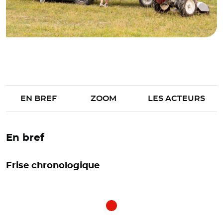
EN BREF
ZOOM
LES ACTEURS
En bref
Frise chronologique