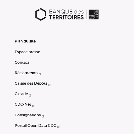
Plan du site
Espace presse
Contact
Réclamation
Caisse des Dépôts
Ciclade
CDC-Net
Consignations
Portail Open Data CDC