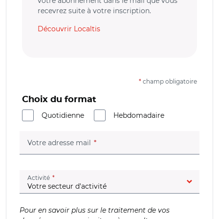
votre abonnement dans le mail que vous
recevrez suite à votre inscription.
Découvrir Localtis
*
champ obligatoire
Choix du format
Quotidienne
Hebdomadaire
(champ obligatoire)
Votre adresse mail
(champ obligatoire)
Activité
Pour en savoir plus sur le traitement de vos