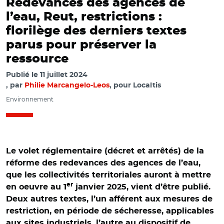
Redevances des agences de
l’eau, Reut, restrictions :
florilège des derniers textes
parus pour préserver la
ressource
Publié le
11 juillet 2024
par
Philie Marcangelo-Leos
, pour Localtis
Environnement
Le volet réglementaire (décret et arrêtés) de la
réforme des redevances des agences de l’eau,
que les collectivités territoriales auront à mettre
er
en oeuvre au 1
janvier 2025, vient d’être publié.
Deux autres textes, l’un afférent aux mesures de
restriction, en période de sécheresse, applicables
aux sites industriels, l’autre au dispositif de