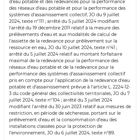
d'eau potable et des redevances pour la performance
des réseaux d'eau potable et pour la performance des
systèmes d'assainissement collectif, JO du 9 juillet
2024, texte n°111 ; arrêté du 5 juillet 2024 modifiant
l'arrêté du 19 décembre 2011 relatif à la mesure des
prélèvements d'eau et aux modalités de calcul de
l'assiette de la redevance pour prélèvement sur la
ressource en eau, JO du 10 juillet 2024, texte n°41 ;
arrêté du 5 juillet 2024 relatif au montant forfaitaire
maximal de la redevance pour la performance des
réseaux d'eau potable et de la redevance pour la
performance des systèmes d'assainissement collectif
pris en compte pour l'application de la redevance d'eau
potable et d'assainissement prévue à l'article L. 2224-12-
3 du code général des collectivités territoriales, JO du 7
juillet 2024, texte n°104 ; arrêté du 3 juillet 2024
modifiant l'arrêté du 30 juin 2023 relatif aux mesures de
restriction, en période de sécheresse, portant sur le
prélèvement d'eau et la consommation d'eau des
installations classées pour la protection de
l’environnement, JO du 6 juillet 2024, texte n°89.