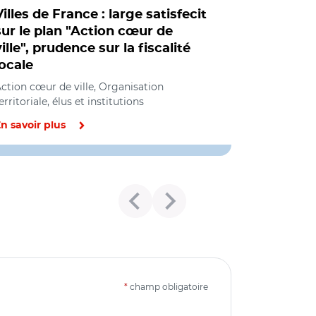
Villes de France : large satisfecit
sur le plan "Action cœur de
ville", prudence sur la fiscalité
locale
ction cœur de ville, Organisation
erritoriale, élus et institutions
n savoir plus
*
champ obligatoire