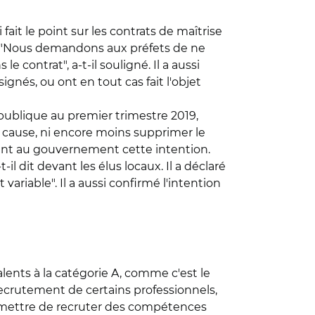
fait le point sur les contrats de maîtrise
 "Nous demandons aux préfets de ne
contrat", a-t-il souligné. Il a aussi
ignés, ou ont en tout cas fait l'objet
 publique au premier trimestre 2019,
 cause, ni encore moins supprimer le
rêtent au gouvernement cette intention.
l dit devant les élus locaux. Il a déclaré
variable". Il a aussi confirmé l'intention
lents à la catégorie A, comme c'est le
e recrutement de certains professionnels,
ermettre de recruter des compétences