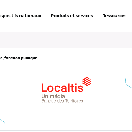
ispositifs nationaux
Produits et services
Ressources
, fonction publique......