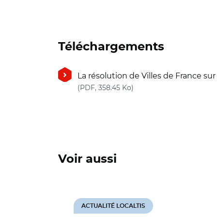
Téléchargements
La résolution de Villes de France sur l
(nouvelle fenêtre)
(PDF, 358.45 Ko)
Voir aussi
ACTUALITÉ LOCALTIS