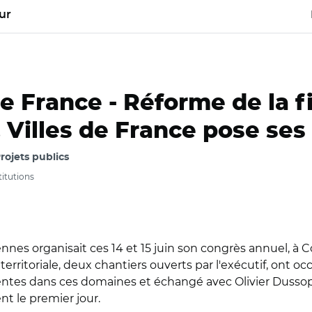
ur
de France -
Réforme de la fi
. Villes de France pose se
ojets publics
titutions
nnes organisait ces 14 et 15 juin son congrès annuel, à Co
territoriale, deux chantiers ouverts par l'exécutif, ont 
ttentes dans ces domaines et échangé avec Olivier Dussopt
nt le premier jour.