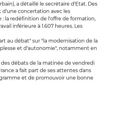
n), a détaillé le secrétaire d'Etat. Des
nt d'une concertation avec les
 : la redéfinition de l'offre de formation,
ail inférieure à 1.607 heures. Les
art au débat" sur "la modernisation de la
souplesse et d'autonomie", notamment en
re des débats de la matinée de vendredi
France a fait part de ses attentes dans
e programme et de promouvoir une bonne