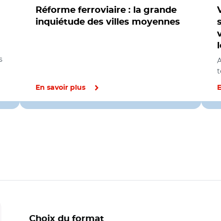
Réforme ferroviaire : la grande
inquiétude des villes moyennes
s
A
t
En savoir plus
E
Choix du format