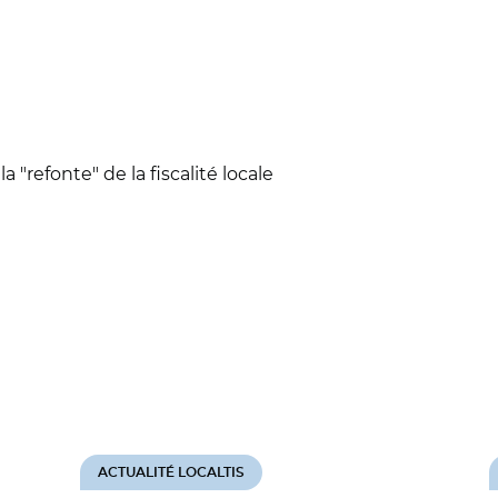
a "refonte" de la fiscalité locale
ACTUALITÉ LOCALTIS