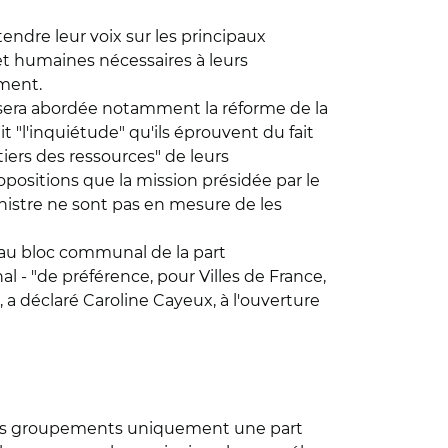
tendre leur voix sur les principaux
 et humaines nécessaires à leurs
mment.
e sera abordée notamment la réforme de la
it "l'inquiétude" qu'ils éprouvent du fait
tiers des ressources" de leurs
ropositions que la mission présidée par le
nistre ne sont pas en mesure de les
t au bloc communal de la part
l - "de préférence, pour Villes de France,
, a déclaré Caroline Cayeux, à l'ouverture
 leurs groupements uniquement une part