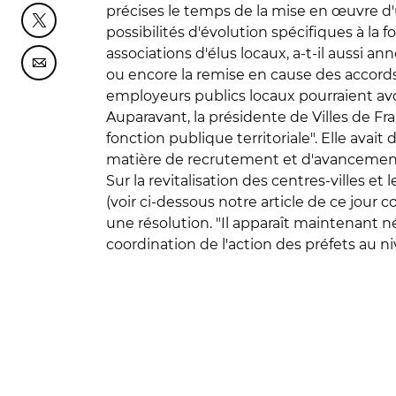
précises le temps de la mise en œuvre d'u
Partager cette page sur Twitter
possibilités d'évolution spécifiques à la 
associations d'élus locaux, a-t-il aussi ann
Partager cette page sur Courriel
ou encore la remise en cause des accords 
employeurs publics locaux pourraient avoir
Auparavant, la présidente de Villes de Fra
fonction publique territoriale". Elle av
matière de recrutement et d'avancemen
Sur la revitalisation des centres-villes 
(voir ci-dessous notre article de ce jour 
une résolution. "Il apparaît maintenant 
coordination de l'action des préfets au