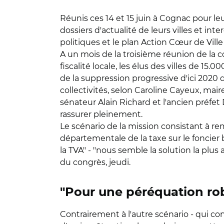
Réunis ces 14 et 15 juin à Cognac pour leu
dossiers d'actualité de leurs villes et in
politiques et le plan Action Cœur de Vil
A un mois de la troisième réunion de la c
fiscalité locale, les élus des villes de 15
de la suppression progressive d'ici 2020 d
collectivités, selon Caroline Cayeux, mair
sénateur Alain Richard et l'ancien préfe
rassurer pleinement.
Le scénario de la mission consistant à re
départementale de la taxe sur le foncier 
la TVA" - "nous semble la solution la plus
du congrès, jeudi.
"Pour une péréquation rob
Contrairement à l'autre scénario - qui c