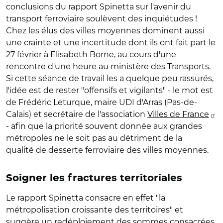
conclusions du rapport Spinetta sur l'avenir du
transport ferroviaire soulèvent des inquiétudes !
Chez les élus des villes moyennes dominent aussi
une crainte et une incertitude dont ils ont fait part le
27 février à Elisabeth Borne, au cours d'une
rencontre d'une heure au ministère des Transports.
Si cette séance de travail les a quelque peu rassurés,
l'idée est de rester "offensifs et vigilants" - le mot est
de Frédéric Leturque, maire UDI d'Arras (Pas-de-
Calais) et secrétaire de l'association
Villes de France
- afin que la priorité souvent donnée aux grandes
métropoles ne le soit pas au détriment de la
qualité de desserte ferroviaire des villes moyennes.
Soigner les fractures territoriales
Le rapport Spinetta consacre en effet "la
métropolisation croissante des territoires" et
suggère un redéploiement des sommes consacrées