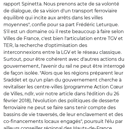
rapport Spinetta. Nous prenons acte de sa volonté
de dialogue, de sa vision d'un transport ferroviaire
équilibré qui incite aux arrêts dans les villes
moyennes", confie pour sa part Frédéric Leturque.
S'il est un domaine où il reste beaucoup à faire selon
Villes de France, c'est bien l'articulation entre TGV et
TER, la recherche d'optimisation des
interconnexions entre la LGV et le réseau classique.
Surtout, pour être cohérent avec d'autres actions du
gouvernement, l'avenir du rail ne peut être interrogé
de façon isolée. "Alors que les régions préparent leur
Sraddet et qu'un plan du gouvernement cherche à
revitaliser les centre-villes (programme Action Cœur
de Villes, ndlr, voir notre article dans l'édition du 26
février 2018), l'évolution des politiques de desserte
ferroviaire ne peut se faire sans tenir compte des
bassins de vie traversés, de leur enclavement et des
co-financements locaux engagés", poursuit l'élu par
ailleurs conseiller régional des Hauts-de-France.