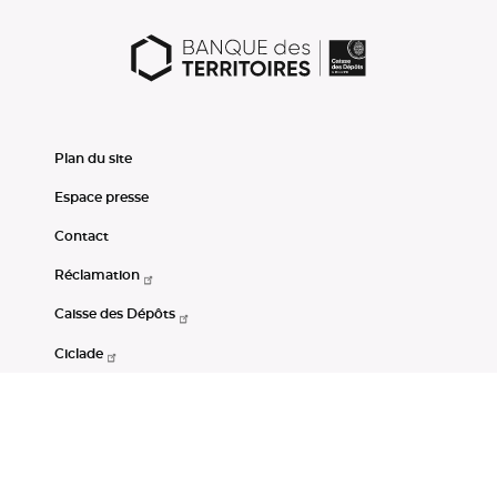
Plan du site
Espace presse
Contact
Réclamation
Caisse des Dépôts
Ciclade
CDC-Net
Consignations
Portail Open Data CDC