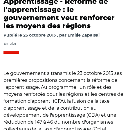
Apprentissage -
Réforme de
l'apprentissage : le
gouvernement veut renforcer
les moyens des régions
Publié le
25 octobre 2013
par
Emilie Zapalski
Emploi
Le gouvernement a transmis le 23 octobre 2013 ses
premières propositions concernant la réforme de
l'apprentissage. Au programme : un rôle et des
moyens renforcés pour les régions et les centres de
formation d'apprenti (CFA), la fusion de la taxe
d'apprentissage et de la contribution au
développement de l'apprentissage (CDA) et une
réduction de 147 à 46 du nombre d'organismes
collecteurs de la taxe d'apprentissage (Octa).