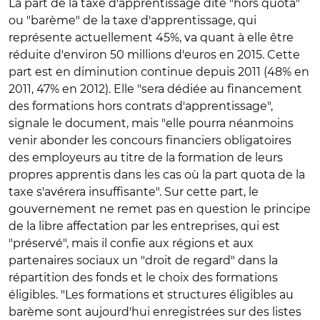
La part de la taxe d'apprentissage dite "hors quota"
ou "barème" de la taxe d'apprentissage, qui
représente actuellement 45%, va quant à elle être
réduite d'environ 50 millions d'euros en 2015. Cette
part est en diminution continue depuis 2011 (48% en
2011, 47% en 2012). Elle "sera dédiée au financement
des formations hors contrats d'apprentissage",
signale le document, mais "elle pourra néanmoins
venir abonder les concours financiers obligatoires
des employeurs au titre de la formation de leurs
propres apprentis dans les cas où la part quota de la
taxe s'avérera insuffisante". Sur cette part, le
gouvernement ne remet pas en question le principe
de la libre affectation par les entreprises, qui est
"préservé", mais il confie aux régions et aux
partenaires sociaux un "droit de regard" dans la
répartition des fonds et le choix des formations
éligibles. "Les formations et structures éligibles au
barème sont aujourd'hui enregistrées sur des listes