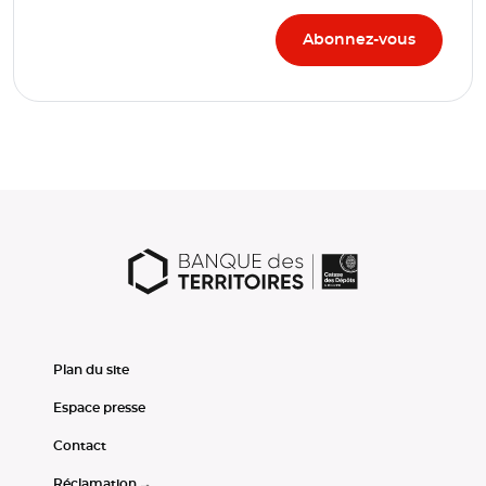
Plan du site
Espace presse
Contact
Réclamation