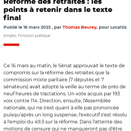
Réforme des retraites : les
points à retenir dans le texte
final
Publié le
16 mars 2023
par
Thomas Beurey
, pour Localtis
Emploi, Fonction publique
Ce 16 mars au matin, le Sénat approuvait le texte de
compromis sur la réforme des retraites que la
commission mixte paritaire (7 députés et 7
sénateurs) avait adopté la veille au terme de près de
neuf heures de tractations. Un vote acquis par 193
voix contre 114. Direction, ensuite, l'Assemblée
nationale, qui ne s'est quant à elle pas prononcée
puisqu'après un long suspense, l'exécutif s'est résolu
à l'emploi du 49.3 sur la réforme. Dans l'attente des
motions de censure qui ne manqueront pas d'être