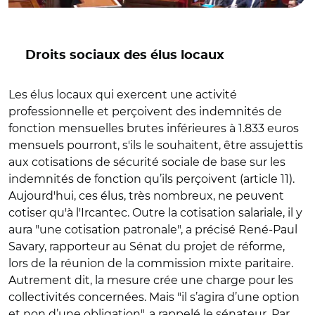
Droits sociaux des élus locaux
Les élus locaux qui exercent une activité
professionnelle et perçoivent des indemnités de
fonction mensuelles brutes inférieures à 1.833 euros
mensuels pourront, s'ils le souhaitent, être assujettis
aux cotisations de sécurité sociale de base sur les
indemnités de fonction qu’ils perçoivent (article 11).
Aujourd'hui, ces élus, très nombreux, ne peuvent
cotiser qu'à l'Ircantec.
Outre la cotisation salariale, il y
aura "une cotisation patronale", a précisé René-Paul
Savary,
rapporteur au Sénat du projet de réforme,
lors de la réunion de la commission mixte paritaire.
Autrement dit, la mesure crée une charge pour les
collectivités concernées. Mais "il
s’agira d’une option
et non d’une obligation", a rappelé le sénateur.
Par