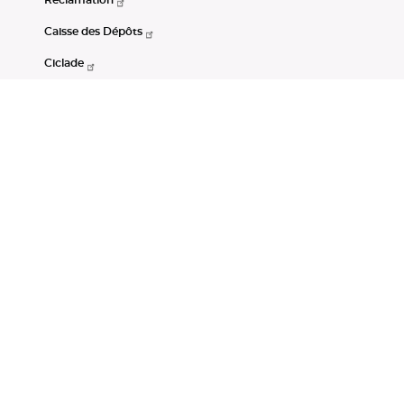
Caisse des Dépôts
Ciclade
CDC-Net
Consignations
Portail Open Data CDC
Restez connectés
LinkedIn
Youtube
Instagram
RSS
Mentions légales
CGU
Données personnelles
Accessibilité : non conforme
DSP2
Instruments financiers
Gestion des cookies