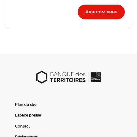
Plan du site
Espace presse
Contact
Réclamation