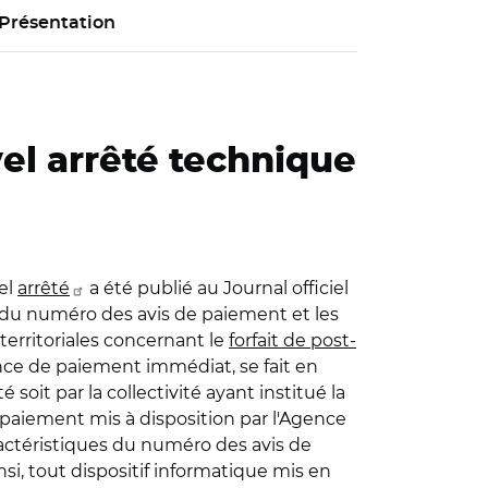
Présentation
el arrêté technique
el
arrêté
a été publié au Journal officiel
s du numéro des avis de paiement et les
territoriales concernant le
forfait de post-
ance de paiement immédiat, se fait en
 soit par la collectivité ayant institué la
e paiement mis à disposition par l'Agence
aractéristiques du numéro des avis de
nsi, tout dispositif informatique mis en