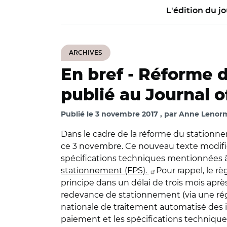
L'édition du jo
ARCHIVES
En bref -
Réforme d
publié au Journal of
Publié le
3 novembre 2017
par
Anne Lenor
Dans le cadre de la réforme du stationne
ce 3 novembre. Ce nouveau texte modifie 
spécifications techniques mentionnées à l
stationnement (FPS).
Pour rappel, le r
principe dans un délai de trois mois après 
redevance de stationnement (via une régie
nationale de traitement automatisé des in
paiement et les spécifications techniques 