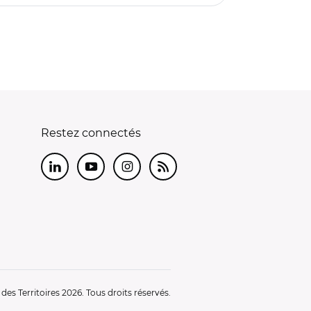
Restez connectés
LinkedIn
Youtube
Instagram
RSS
es Territoires 2026. Tous droits réservés.