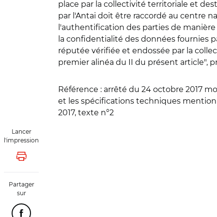
place par la collectivité territoriale et d
par l'Antai doit être raccordé au centre
l'authentification des parties de manière 
la confidentialité des données fournies par
réputée vérifiée et endossée par la collec
premier alinéa du II du présent article", p
Référence
: arrêté du 24 octobre 2017 mo
et les spécifications techniques mentionné
2017, texte n°2
Lancer
l'impression
Lancer l'impression
Partager
sur
Partager cette page sur Facebook