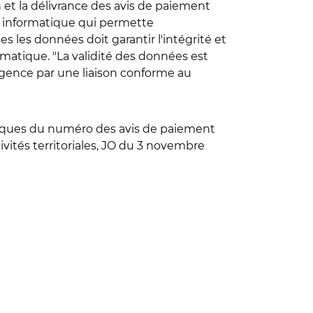
on et la délivrance des avis de paiement
on informatique qui permette
s les données doit garantir l'intégrité et
formatique. "La validité des données est
l'agence par une liaison conforme au
istiques du numéro des avis de paiement
ivités territoriales, JO du 3 novembre