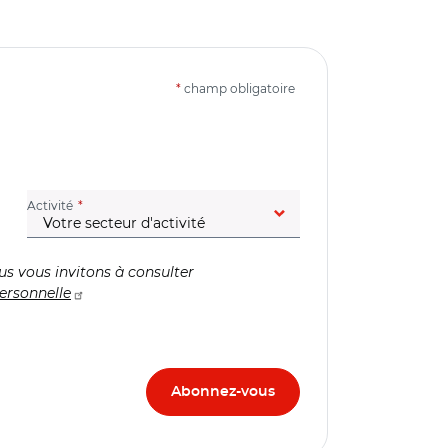
*
champ obligatoire
(champ obligatoire)
Activité
us vous invitons à consulter
ersonnelle