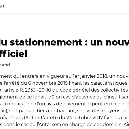
ur
u stationnement : un nouv
ficiel
mand
ment qui entrera en vigueur au 1er janvier 2018, un nouv
l'arrêté du 6 novembre 2015 fixant les caractéristique
'article R. 2333-120-10 du code général des collectivités 
èglement de ce forfait, dû en cas d'absence ou d'insuffis
la notification d'un avis de paiement. Il peut être collecté
), soit par son tiers contractant, soit via les moyens d
fractions (Antai). L’arrêté du 24 octobre 2017 fixe les c
dans le cas où l’Antai sera en charge de ces dossiers. Ai