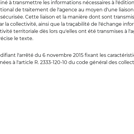
estiné à transmettre les informations nécessaires à l'éditi
 national de traitement de l'agence au moyen d'une liais
sécurisée. Cette liaison et la manière dont sont transmise
 la collectivité, ainsi que la traçabilité de l'échange in
tivité territoriale dès lors qu'elles ont été transmises à 
récise le texte.
difiant l'arrêté du 6 novembre 2015 fixant les caractér
es à l'article R. 2333-120-10 du code général des collect