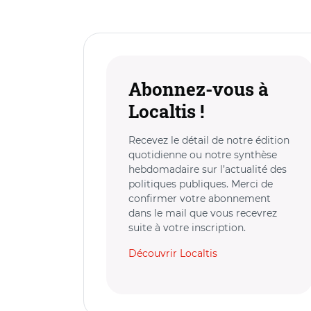
Abonnez-vous à
Localtis !
Recevez le détail de notre édition
quotidienne ou notre synthèse
hebdomadaire sur l’actualité des
politiques publiques. Merci de
confirmer votre abonnement
dans le mail que vous recevrez
suite à votre inscription.
Découvrir Localtis