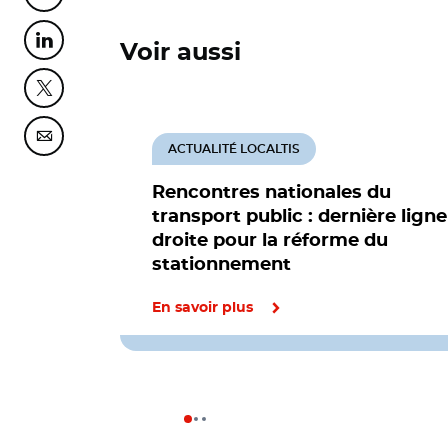
Partager cette page sur Linkedin
Voir aussi
Partager cette page sur Twitter
Partager cette page sur Courriel
ACTUALITÉ LOCALTIS
Rencontres nationales du
transport public : dernière ligne
droite pour la réforme du
stationnement
En savoir plus