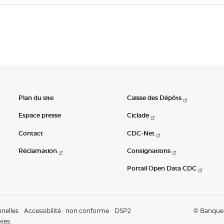
Plan du site
Caisse des Dépôts
Espace presse
Ciclade
Contact
CDC-Net
Réclamation
Consignations
Portail Open Data CDC
nelles
Accessibilité : non conforme
DSP2
© Banque d
kies