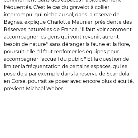
fréquentés. C'est le cas du gravelot à collier
interrompu, qui niche au sol, dans la réserve de
Bagnas, explique Charlotte Meunier, présidente des
Réserves naturelles de France. "Il faut voir comment
accompagner les gens qui vont revenir, auront
besoin de nature", sans déranger la faune et la flore,
poursuit-elle. "Il faut renforcer les équipes pour
accompagner l'accueil du public." Et la question de
limiter la fréquentation de certains espaces, qui se
pose déjà par exemple dans la réserve de Scandola
en Corse, pourrait se poser avec encore plus d'acuité,
prévient Michaël Weber.