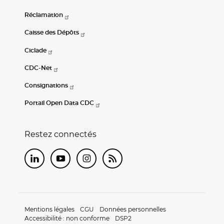
Réclamation
Caisse des Dépôts
Ciclade
CDC-Net
Consignations
Portail Open Data CDC
Restez connectés
LinkedIn
Youtube
Instagram
RSS
Mentions légales
CGU
Données personnelles
Accessibilité : non conforme
DSP2