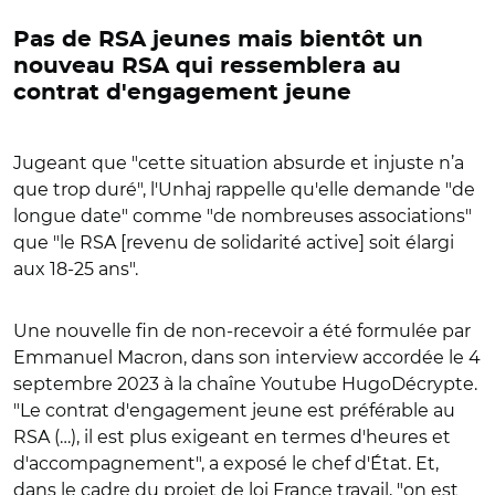
Pas de RSA jeunes mais bientôt un
nouveau RSA qui ressemblera au
contrat d'engagement jeune
Jugeant que "cette situation absurde et injuste n’a
que trop duré", l'Unhaj rappelle qu'elle demande "de
longue date" comme "de nombreuses associations"
que "le RSA [revenu de solidarité active] soit élargi
aux 18-25 ans".
Une nouvelle fin de non-recevoir a été formulée par
Emmanuel Macron, dans son interview accordée le 4
septembre 2023 à la chaîne Youtube HugoDécrypte.
"Le contrat d'engagement jeune est préférable au
RSA (…), il est plus exigeant en termes d'heures et
d'accompagnement", a exposé le chef d'
État
. Et,
dans le cadre du projet de loi France travail, "on est