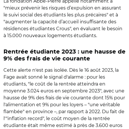
La fondation Abbé-Pierre appelle notamment à
"
mieux prévenir les risques d’expulsion en assurant
le suivi social des étudiants les plus précaires" et à
"augmenter la capacité d’accueil insuffisante des
résidences étudiantes Crous", en évaluant le besoin
à 15.000 nouveaux logements étudiants.
Rentrée étudiante 2023 : une hausse de
9% des frais de vie courante
Cette alerte n'est pas isolée. Dès le 16 août 2023, la
Fage avait sonné le signal d'alarme : pour les
étudiants, "le coût de la rentrée atteindra en
moyenne 3.024 euros en septembre 2023", avec une
hausse de 9% des frais de vie courante dont 15% pour
l'alimentation et 9% pour les loyers – "une véritable
flambée" en province –, par rapport à 2022. Du fait de
l'
"inflation record", le coût moyen de la rentrée
étudiante était même estimé à près de 3.600 euros