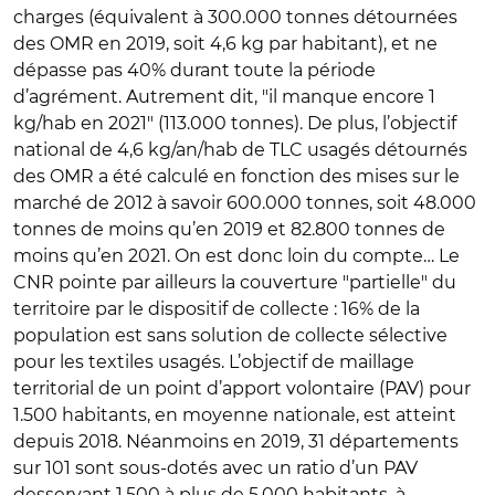
charges (équivalent à 300.000 tonnes détournées
des OMR en 2019, soit 4,6 kg par habitant), et ne
dépasse pas 40% durant toute la période
d’agrément. Autrement dit, "il manque encore 1
kg/hab en 2021" (113.000 tonnes). De plus, l’objectif
national de 4,6 kg/an/hab de TLC usagés détournés
des OMR a été calculé en fonction des mises sur le
marché de 2012 à savoir 600.000 tonnes, soit 48.000
tonnes de moins qu’en 2019 et 82.800 tonnes de
moins qu’en 2021. On est donc loin du compte… Le
CNR pointe par ailleurs la couverture "partielle" du
territoire par le dispositif de collecte : 16% de la
population est sans solution de collecte sélective
pour les textiles usagés. L’objectif de maillage
territorial de un point d’apport volontaire (PAV) pour
1.500 habitants, en moyenne nationale, est atteint
depuis 2018. Néanmoins en 2019, 31 départements
sur 101 sont sous-dotés avec un ratio d’un PAV
desservant 1.500 à plus de 5.000 habitants, à