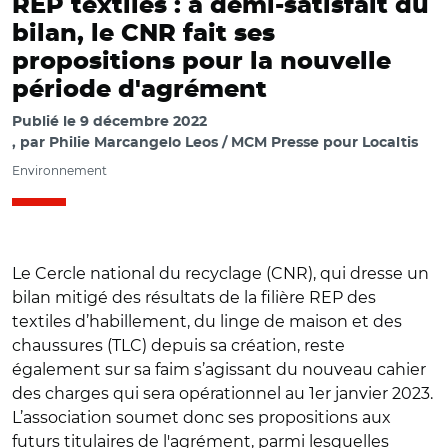
REP textiles : à demi-satisfait du
bilan, le CNR fait ses
propositions pour la nouvelle
période d'agrément
Publié le
9 décembre 2022
par
Philie Marcangelo Leos / MCM Presse pour Localtis
Environnement
Le Cercle national du recyclage (CNR), qui dresse un
bilan mitigé des résultats de la filière REP des
textiles d’habillement, du linge de maison et des
chaussures (TLC) depuis sa création, reste
également sur sa faim s’agissant du nouveau cahier
des charges qui sera opérationnel au 1er janvier 2023.
L’association soumet donc ses propositions aux
futurs titulaires de l'agrément, parmi lesquelles