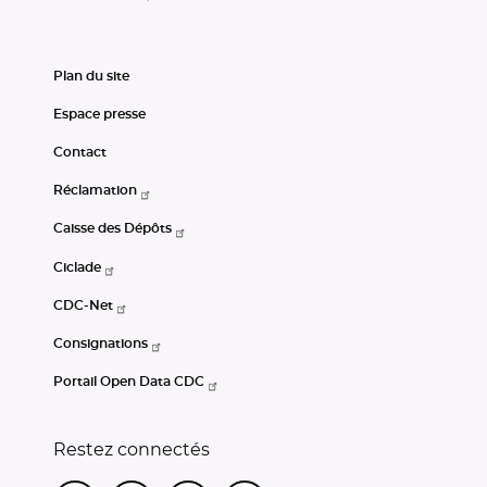
Plan du site
Espace presse
Contact
Réclamation
Caisse des Dépôts
Ciclade
CDC-Net
Consignations
Portail Open Data CDC
Restez connectés