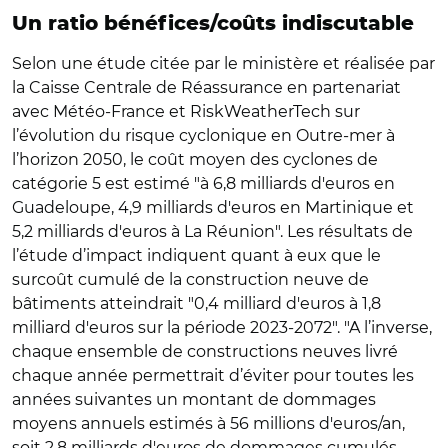
Un ratio bénéfices/coûts indiscutable
Selon une étude citée par le ministère et réalisée par
la Caisse Centrale de Réassurance en partenariat
avec Météo-France et RiskWeatherTech sur
l’évolution du risque cyclonique en Outre-mer à
l’horizon 2050, le coût moyen des cyclones de
catégorie 5 est estimé "à 6,8 milliards d'euros en
Guadeloupe, 4,9 milliards d'euros en Martinique et
5,2 milliards d'euros à La Réunion". Les résultats de
l’étude d’impact indiquent quant à eux que le
surcoût cumulé de la construction neuve de
bâtiments atteindrait "0,4 milliard d'euros à 1,8
milliard d'euros sur la période 2023-2072". "A l’inverse,
chaque ensemble de constructions neuves livré
chaque année permettrait d’éviter pour toutes les
années suivantes un montant de dommages
moyens annuels estimés à 56 millions d'euros/an,
soit 2,8 milliards d'euros de dommages cumulés