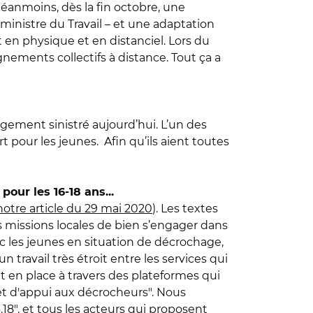
Néanmoins, dès la fin octobre, une
ministre du Travail – et une adaptation
 en physique et en distanciel. Lors du
nements collectifs à distance. Tout ça a
argement sinistré aujourd’hui. L’un des
rt pour les jeunes. Afin qu’ils aient toutes
our les 16-18 ans...
notre article du 29 mai 2020
). Les textes
 missions locales de bien s’engager dans
 les jeunes en situation de décrochage,
n travail très étroit entre les services qui
et en place à travers des plateformes qui
 et d'appui aux décrocheurs". Nous
18", et tous les acteurs qui proposent