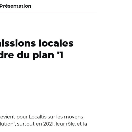
Présentation
issions locales
dre du plan '1
evient pour Localtis sur les moyens
ion", surtout en 2021, leur rôle, et la