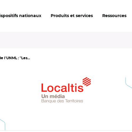
ispositifs nationaux
Produits et services
Ressources
 l'UNML : "Les...