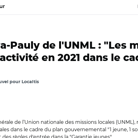
ur
-Pauly de l'UNML : "Les m
activité en 2021 dans le ca
uvel pour Localtis
ale de l’Union nationale des missions locales (UNML), r
les dans le cadre du plan gouvernemental "1 jeune, 1 solut
des règles d'entrée dans la "Garantie jeunes".