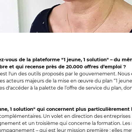
vous de la plateforme "1 jeune, 1 solution" –
du mêm
bre et qui recense près de 20.000 offres d’emploi ?
est l'un des outils proposés par le gouvernement. Nous é
 des acteurs majeurs de la mise en œuvre du plan “1 jeune
s d'accéder à la palette de l’offre de service du plan, 
une, 1 solution" qui concernent plus particulièrement 
s complémentaires. Un volet en direction des entreprise
gnement et un troisième qui concerne la formation. Les 
ompagnement – qui est leur mission première : elles me