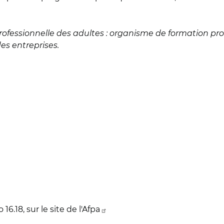
rofessionnelle des adultes : organisme de formation prof
des entreprises.
6.18, sur le site de l'Afpa