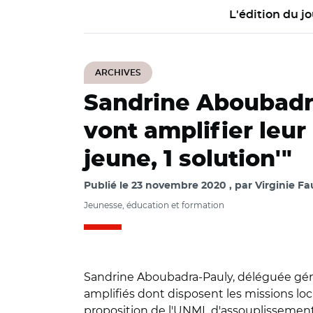
L'édition du jo
ARCHIVES
Sandrine Aboubadra
vont amplifier leur 
jeune, 1 solution'"
Publié le
23 novembre 2020
par
Virginie Fa
Jeunesse, éducation et formation
Sandrine Aboubadra-Pauly, déléguée génér
amplifiés dont disposent les missions loca
proposition de l'UNML d'assouplissement 