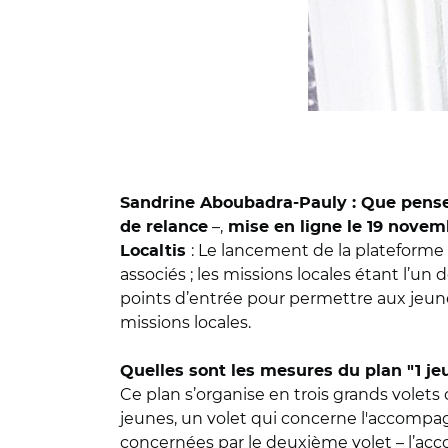
Sandrine Aboubadra-Pauly : Que pensez-
–,
de relance
mise en ligne le 19 novem
: Le lancement de la plateforme 
Localtis
associés ; les missions locales étant l’un
points d’entrée pour permettre aux jeune
missions locales.
Quelles sont les mesures du plan "1 je
Ce plan s’organise en trois grands volet
jeunes, un volet qui concerne l'accompa
concernées par le deuxième volet – l’acc