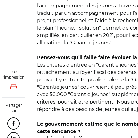
l’accompagnement des jeunes à travers u
traduit par un accompagnement pour l’accè
projet professionnel, et l’aide à la reche
le plan "1 jeune, 1 solution" permet de 
amplifiés, en particulier en 2021, pour 
allocation : la "Garantie jeunes".
Pensez-vous qu’il faille faire évoluer l
Les critères d’entrée en "Garantie jeune
Lancer
rattachement au foyer fiscal des parents,
l'impression
pouvant y entrer. Le public cible de la "
"Garantie jeunes" couvriraient à peu pr
Lancer l'impression
avec 50.000 "Garantie jeunes" supplément
critères, pourrait être pertinent. Nous 
Partager
répondre à des besoins de jeunes qui auj
sur
Le gouvernement estime que le nombre 
Partager cette page sur Facebook
cette tendance ?