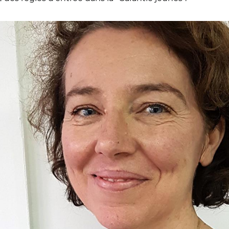
dra-Pauly