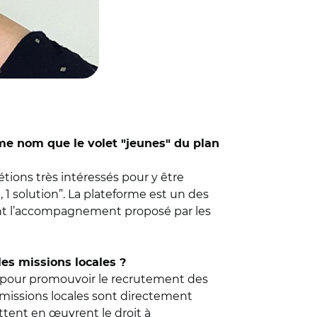
e nom que le volet "jeunes" du plan
tions très intéressés pour y être
, 1 solution”. La plateforme est un des
dont l’accompagnement proposé par les
les missions locales ?
s pour promouvoir le recrutement des
missions locales sont directement
ttent en œuvrent le droit à