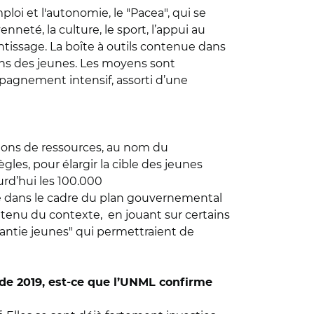
i et l'autonomie, le "Pacea", qui se
neté, la culture, le sport, l’appui au
entissage. La boîte à outils contenue dans
oins des jeunes. Les moyens sont
mpagnement intensif, assorti d’une
tions de ressources, au nom du
les, pour élargir la cible des jeunes
urd’hui les 100.000
ée dans le cadre du plan gouvernemental
 tenu du contexte, en jouant sur certains
rantie jeunes" qui permettraient de
de 2019, est-ce que l’UNML confirme