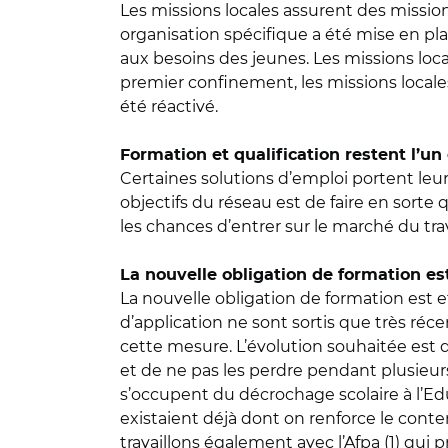
Les missions locales assurent des mission
organisation spécifique a été mise en pla
aux besoins des jeunes. Les missions loc
premier confinement, les missions locale
été réactivé.
Formation et qualification restent l’u
Certaines solutions d’emploi portent leurs
objectifs du réseau est de faire en sorte q
les chances d’entrer sur le marché du travai
La nouvelle obligation de formation es
La nouvelle obligation de formation est 
d’application ne sont sortis que très r
cette mesure. L’évolution souhaitée est
et de ne pas les perdre pendant plusieurs mo
s’occupent du décrochage scolaire à l’Edu
existaient déjà dont on renforce le conte
travaillons également avec l’Afpa (1) qui