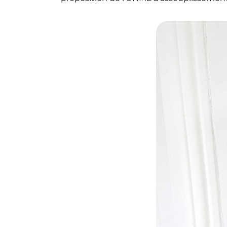
© Sandrine Abouba