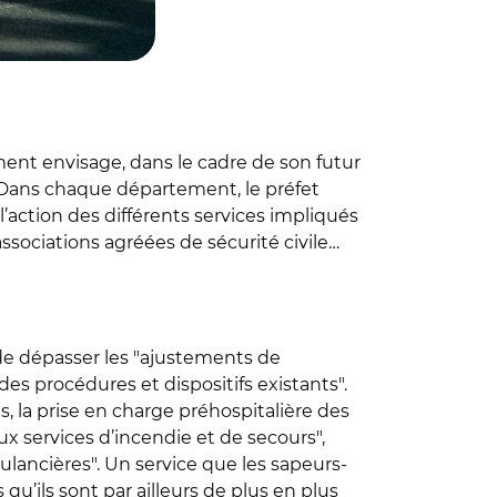
ment envisage, dans le cadre de son futur
). Dans chaque département, le préfet
l’action des différents services impliqués
associations agréées de sécurité civile…
 de dépasser les "ajustements de
des procédures et dispositifs existants".
s, la prise en charge préhospitalière des
ux services d’incendie et de secours",
lancières". Un service que les sapeurs-
’ils sont par ailleurs de plus en plus