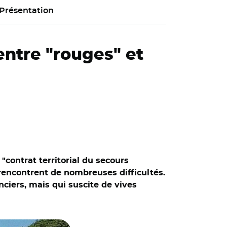
Présentation
entre "rouges" et
contrat territorial du secours
i rencontrent de nombreuses difficultés.
iers, mais qui suscite de vives