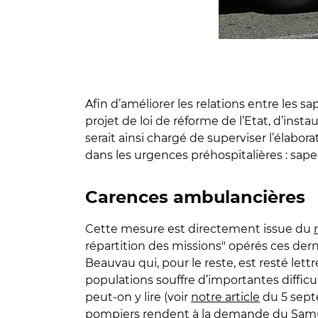
Afin d’améliorer les relations entre les
projet de loi de réforme de l’Etat, d’ins
serait ainsi chargé de superviser l’élabo
dans les urgences préhospitalières : sape
Carences ambulancières
Cette mesure est directement issue du
répartition des missions" opérés ces derni
Beauvau qui, pour le reste, est resté lett
populations souffre d’importantes difficu
peut-on y lire (voir
notre article
du 5 septe
pompiers rendent à la demande du Samu lo