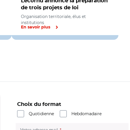
Lecornu annonce la préparation
de trois projets de loi
Organisation territoriale, élus et
institutions
En savoir plus
Choix du format
Quotidienne
Hebdomadaire
(champ obligatoire)