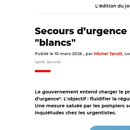
L'édition du jo
Secours d’urgence :
"blancs"
Publié le
10 mars 2026
par
Michel Tendil
, Lo
Santé, Sécurité
Le gouvernement entend charger le préf
d’urgence". L'objectif : fluidifier la 
Une mesure saluée par les pompiers so
inquiétudes chez les urgentistes.
© Jesmar CC BY-SA