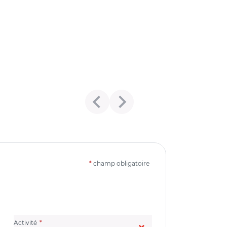
*
champ obligatoire
(champ obligatoire)
Activité