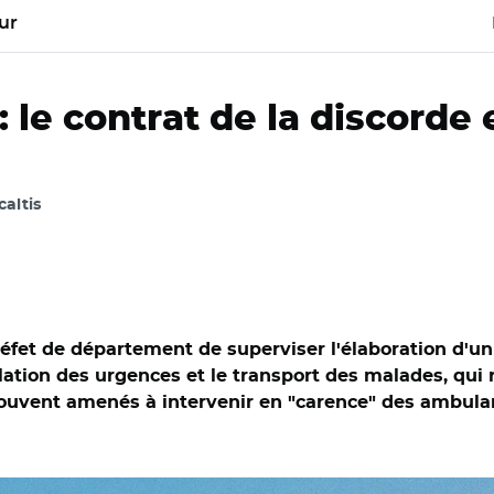
ur
 le contrat de la discorde 
caltis
et de département de superviser l'élaboration d'un "
régulation des urgences et le transport des malades, qu
uvent amenés à intervenir en "carence" des ambulanc
 3.0