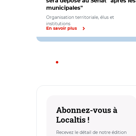
sera déposé au Sénat "après les
municipales"
Organisation territoriale, élus et
institutions
En savoir plus
Abonnez-vous à
Localtis !
Recevez le détail de notre édition