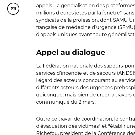
appels. La généralisation des plateform
Partager cette page sur Courriel
millions d’euros jetés par la fenêtre",
syndicats de la profession, dont SAMU Ur
française de médecine d’urgence (SFMU). C
d’appels uniques avant toute généralisat
Appel au dialogue
La Fédération nationale des sapeurs-pomp
services d’incendie et de secours (ANDSIS
l’égard des acteurs concourant au service 
différents acteurs des urgences préhospit
quiconque, mais bien de créer, à travers ce
communiqué du 2 mars.
Outre ce travail de coordination, le contra
d’évacuation des victimes" et "établir une
Richefou, président de la Conférence des 