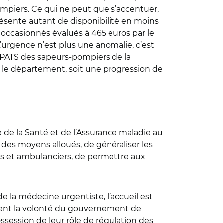
ompiers. Ce qui ne peut que s’accentuer,
résente autant de disponibilité en moins
 occasionnés évalués à 465 euros par le
urgence n’est plus une anomalie, c’est
ATS des sapeurs-pompiers de la
ns le département, soit une progression de
 de la Santé et de l’Assurance maladie au
e des moyens alloués, de généraliser les
dis et ambulanciers, de permettre aux
 la médecine urgentiste, l’accueil est
plorent la volonté du gouvernement de
ssession de leur rôle de régulation des