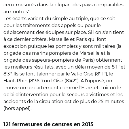
ceux mesurés dans la plupart des pays comparables
aux nôtres".
Les écarts varient du simple au triple, que ce soit
pour les traitements des appels ou pour le
déplacement des équipes sur place. Si l'on s'en tient
à ce dernier critère, Marseille et Paris qui font
exception puisque les pompiers y sont militaires (la
brigade des marins pompiers de Marseille et la
brigade des sapeurs-pompiers de Paris) obtiennent
les meilleurs résultats, avec un délai moyen de 8'1'' et
8'3''. Ils se font talonner par le Val-d'Oise (8'11''), le
Haut-Rhin (8'36'') ou l'Oise (8'42''). A l'opposé, on
trouve un département comme l'Eure-et-Loir où le
délai d'intervention pour le secours à victimes et les
accidents de la circulation est de plus de 25 minutes
(hors appel).
121 fermetures de centres en 2015