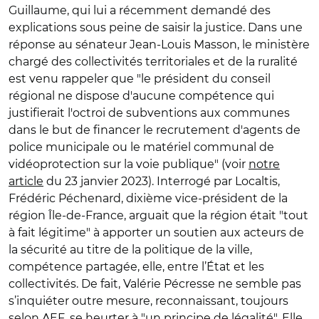
Guillaume, qui lui a récemment demandé des
explications sous peine de saisir la justice. Dans une
réponse au
sénateur Jean-Louis Masson
, le ministère
c
hargé des collectivités territoriales et de la ruralité
est venu rappeler que "le président du conseil
régional ne dispose d'aucune compétence qui
justifierait l'octroi de subventions aux communes
dans le but de financer le recrutement d'agents de
police municipale ou le matériel communal de
vidéoprotection sur la voie publique" (voir
notre
article
du 23 janvier 2023).
Interrogé par Localtis,
Frédéric Péchenard, dixième vice-président de la
région Île-de-France, arguait que la région était "tout
à fait légitime" à apporter un soutien aux acteurs de
la sécurité au titre de la politique de la ville,
compétence partagée, elle, entre l’État et les
collectivités. De fait, Valérie Pécresse ne semble pas
s’inquiéter outre mesure, reconnaissant, toujours
selon AEF,
se heurter à "un principe de légalité"
. Elle