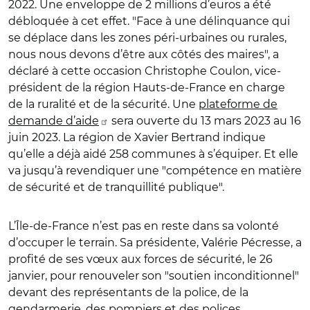
2022. Une enveloppe de 2 millions d’euros a été
débloquée à cet effet. "Face à une délinquance qui
se déplace dans les zones péri-urbaines ou rurales,
nous nous devons d’être aux côtés des maires", a
déclaré à cette occasion Christophe Coulon, vice-
président de la région Hauts-de-France en charge
de la ruralité et de la sécurité. Une
plateforme de
demande d’aide
sera ouverte du 13 mars 2023 au 16
juin 2023. La région de Xavier Bertrand indique
qu’elle a déjà aidé 258 communes à s’équiper. Et elle
va jusqu’à revendiquer une "compétence en matière
de sécurité et de tranquillité publique".
L’Île-de-France n’est pas en reste dans sa volonté
d’occuper le terrain. Sa présidente, Valérie Pécresse, a
profité de ses vœux aux forces de sécurité, le 26
janvier, pour renouveler son "soutien inconditionnel"
devant des représentants de la police, de la
gendarmerie, des pompiers et des polices