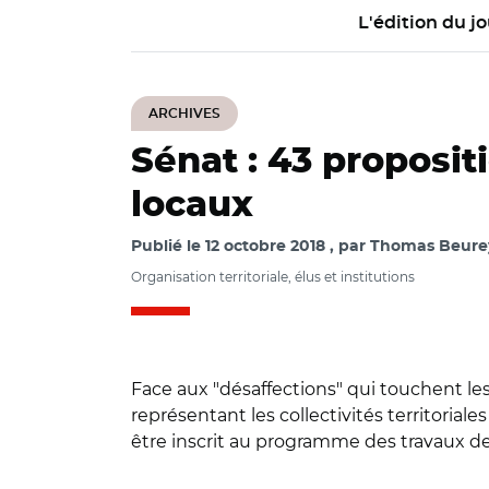
L'édition du jo
ARCHIVES
Sénat : 43 proposit
locaux
Publié le
12 octobre 2018
par
Thomas Beurey 
Organisation territoriale, élus et institutions
Face aux "désaffections" qui touchent le
représentant les collectivités territoria
être inscrit au programme des travaux de 