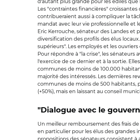
d'autant plus grande pour les édiles que l
Les "contraintes financières" croissantes d
contribueraient aussi à compliquer la tâch
mandat avec leur vie professionnelle et l
Eric Kerrouche, sénateur des Landes et p
diversification des profils des élus locaux
supérieurs". Les employés et les ouvrier
Pour répondre à "la crise", les sénateur
l'exercice de ce dernier et à la sortie. E
communes de moins de 100.000 habitants -
majorité des intéressés. Les dernières re
communes de moins de 500 habitants, par
(+50%), mais en laissant au conseil munici
"Dialogue avec le gouver
Un meilleur remboursement des frais de
en particulier pour les élus des grandes 
propositions des sénateurs consistent à a