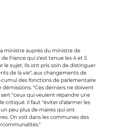
la ministre auprès du ministre de
de France qui s'est tenue les 4 et 5
e sujet. Ils ont pris soin de distinguer
idents de la vie", aux changements de
non-cumul des fonctions de parlementaire
 démissions. "Ces derniers ne doivent
e sert "ceux qui veulent répandre une
ritiqué. Il faut "éviter d'alarmer les
 a un peu plus de maires qui ont
maires. On voit dans les communes des
tercommunalités."