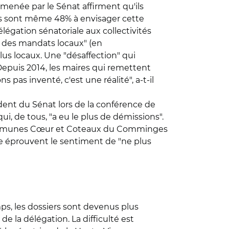
menée par le Sénat affirment qu'ils
ts sont même 48% à envisager cette
légation sénatoriale aux collectivités
ce des mandats locaux" (en
lus locaux. Une "désaffection" qui
Depuis 2014, les maires qui remettent
pas inventé, c'est une réalité", a-t-il
ident du Sénat lors de la conférence de
, de tous, "a eu le plus de démissions".
 communes Cœur et Coteaux du Comminges
e éprouvent le sentiment de "ne plus
mps, les dossiers sont devenus plus
e la délégation. La difficulté est