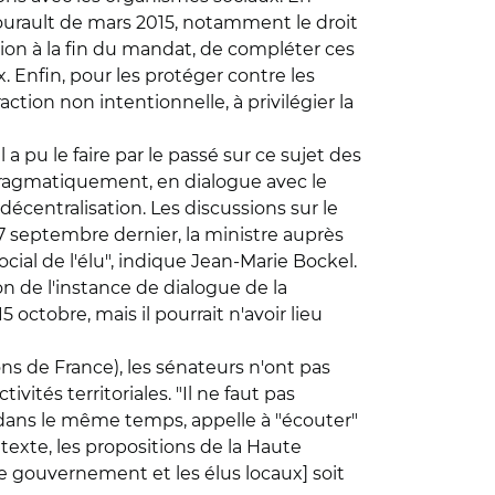
-Gourault de mars 2015, notamment le droit
ersion à la fin du mandat, de compléter ces
 Enfin, pour les protéger contre les
ction non intentionnelle, à privilégier la
 pu le faire par le passé sur ce sujet des
 pragmatiquement, en dialogue avec le
décentralisation. Les discussions sur le
 27 septembre dernier, la ministre auprès
ial de l'élu", indique Jean-Marie Bockel.
on de l'instance de dialogue de la
 octobre, mais il pourrait n'avoir lieu
s de France), les sénateurs n'ont pas
ivités territoriales. "Il ne faut pas
, dans le même temps, appelle à "écouter"
texte, les propositions de la Haute
e gouvernement et les élus locaux] soit