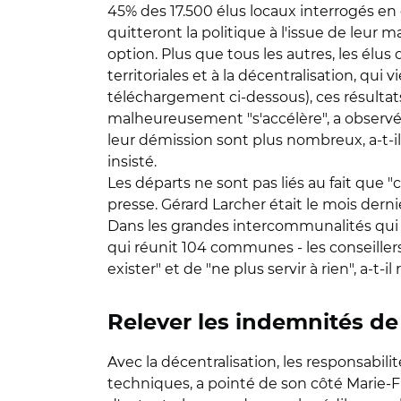
45% des 17.500 élus locaux interrogés en
quitteront la politique à l'issue de le
option. Plus que tous les autres, les élu
territoriales et à la décentralisation, qu
téléchargement ci-dessous), ces résultats
malheureusement "s'accélère", a observé 
leur démission sont plus nombreux, a-t-il 
insisté.
Les départs ne sont pas liés au fait que 
presse. Gérard Larcher était le mois der
Dans les grandes intercommunalités qu
qui réunit 104 communes - les conseille
exister" et de "ne plus servir à rien", a-t-il 
Relever les indemnités de
Avec la décentralisation, les responsabil
techniques, a pointé de son côté Marie-Fr