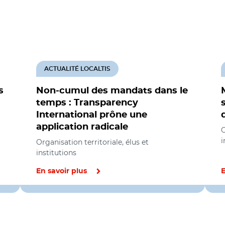
ACTUALITÉ LOCALTIS
s
Non-cumul des mandats dans le
temps : Transparency
International prône une
application radicale
O
i
Organisation territoriale, élus et
institutions
En savoir plus
E