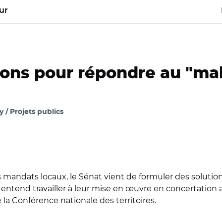
ur
ions pour répondre au "mal
/ Projets publics
s mandats locaux, le Sénat vient de formuler des soluti
les entend travailler à leur mise en œuvre en concertation
la Conférence nationale des territoires.