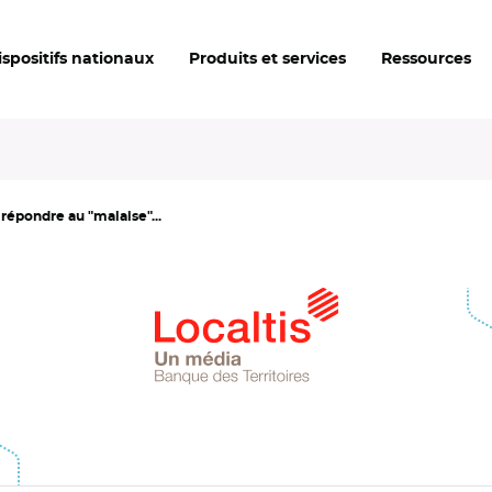
ispositifs nationaux
Produits et services
Ressources
 répondre au "malaise"...