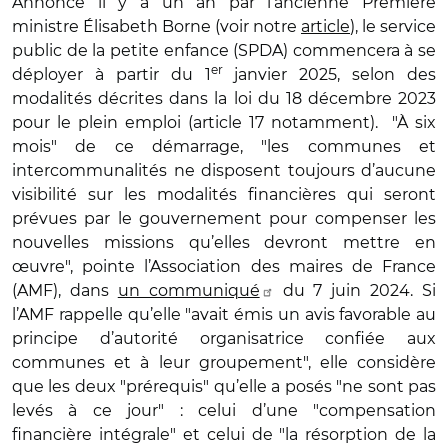
Annoncé il y a un an par l’ancienne Première
ministre Élisabeth Borne (voir notre
article
), le service
public de la petite enfance (SPDA) commencera à se
er
déployer à partir du 1
janvier 2025, selon des
modalités décrites dans la loi du 18 décembre 2023
pour le plein emploi (article 17 notamment). "À six
mois" de ce démarrage, "les communes et
intercommunalités ne disposent toujours d’aucune
visibilité sur les modalités financières qui seront
prévues par le gouvernement pour compenser les
nouvelles missions qu’elles devront mettre en
œuvre", pointe l’Association des maires de France
(AMF), dans
un communiqué
du 7 juin 2024. Si
l’AMF rappelle qu’elle "avait émis un avis favorable au
principe d’autorité organisatrice confiée aux
communes et à leur groupement", elle considère
que les deux "prérequis" qu’elle a posés "ne sont pas
levés à ce jour" : celui d’une "compensation
financière intégrale" et celui de "la résorption de la