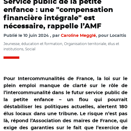
Service public de la petite
enfance : une "compensation
financière intégrale" est
nécessaire, rappelle l’AMF
Publié le
10 juin 2024
par
Caroline Megglé
, pour Localtis
Jeunesse, éducation et formation, Organisation territoriale, élus et
institutions, Social
Pour Intercommunalités de France, la loi sur le
plein emploi manque de clarté sur le rôle de
l’intercommunalité dans le futur service public de
la petite enfance – un flou qui pourrait
déstabiliser les politiques actuelles, alertent 180
élus locaux dans une tribune. Le risque n’est pas
là, répond l’Association des maires de France, qui
exige des garanties sur le fait que l’exercice de