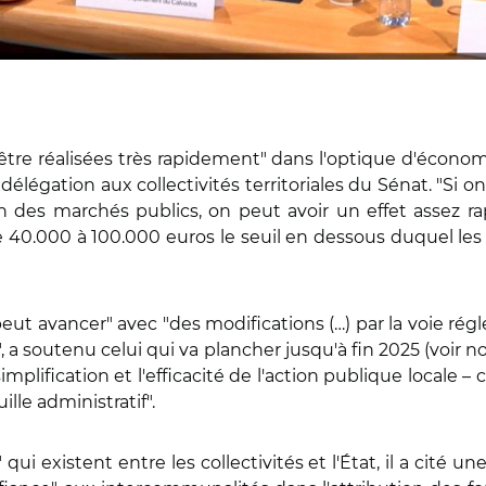
re réalisées très rapidement" dans l'optique d'économ
délégation aux collectivités territoriales du Sénat. "Si o
des marchés publics, on peut avoir un effet assez rapi
 de 40.000 à 100.000 euros le seuil en dessous duquel le
 peut avancer" avec "des modifications (…) par la voie ré
a soutenu celui qui va plancher jusqu'à fin 2025 (voir n
 simplification et l'efficacité de l'action publique locale –
lle administratif".
qui existent entre les collectivités et l'État, il a cité