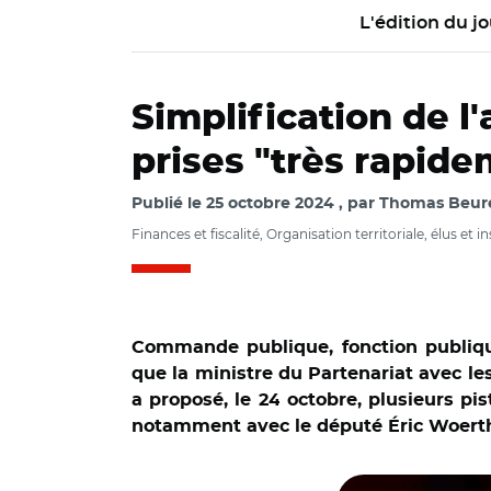
L'édition du jo
Simplification de l
prises "très rapid
Publié le
25 octobre 2024
par
Thomas Beurey
Finances et fiscalité, Organisation territoriale, élus et i
Commande publique, fonction publique t
que la ministre du Partenariat avec les
a proposé, le 24 octobre, plusieurs pi
notamment avec le député Éric Woert
© Capture vidéo S