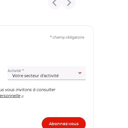
*
champ obligatoire
(champ obligatoire)
Activité
us vous invitons à consulter
ersonnelle