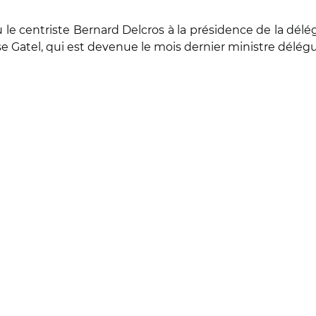
 le centriste Bernard Delcros à la présidence de la déléga
ise Gatel, qui est devenue le mois dernier ministre délé