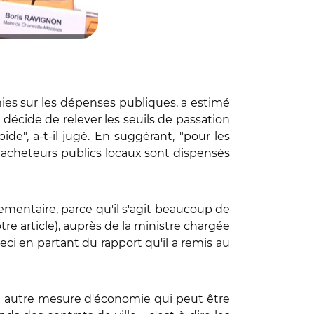
ies sur les dépenses publiques, a estimé
n décide de relever les seuils de passation
de", a-t-il jugé. En suggérant, "pour les
s acheteurs publics locaux sont dispensés
glementaire, parce qu'il s'agit beaucoup de
otre
article
), auprès de la ministre chargée
 ceci en partant du rapport qu'il a remis au
 une autre mesure d'économie qui peut être