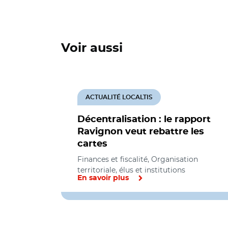
Voir aussi
ACTUALITÉ LOCALTIS
Décentralisation : le rapport
Ravignon veut rebattre les
cartes
Finances et fiscalité, Organisation
territoriale, élus et institutions
En savoir plus