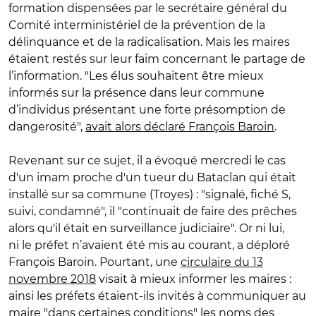
formation dispensées par le secrétaire général du
Comité interministériel de la prévention de la
délinquance et de la radicalisation. Mais les maires
étaient restés sur leur faim concernant le partage de
l’information. "Les élus souhaitent être mieux
informés sur la présence dans leur commune
d’individus présentant une forte présomption de
dangerosité",
avait alors déclaré François Baroin
.
Revenant sur ce sujet, il a évoqué mercredi le cas
d'un imam proche d'un tueur du Bataclan qui était
installé sur sa commune (Troyes) : "signalé, fiché S,
suivi, condamné", il "continuait de faire des prêches
alors qu'il était en surveillance judiciaire". Or ni lui,
ni le préfet n’avaient été mis au courant, a déploré
François Baroin. Pourtant, une
circulaire du 13
novembre 2018
visait à mieux informer les maires :
ainsi les préfets étaient-ils invités à communiquer au
maire "dans certaines conditions" les noms des