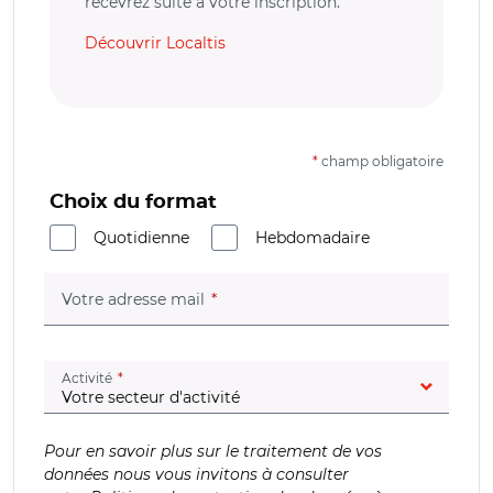
recevrez suite à votre inscription.
Découvrir Localtis
*
champ obligatoire
Choix du format
Quotidienne
Hebdomadaire
(champ obligatoire)
Votre adresse mail
(champ obligatoire)
Activité
Pour en savoir plus sur le traitement de vos
données nous vous invitons à consulter