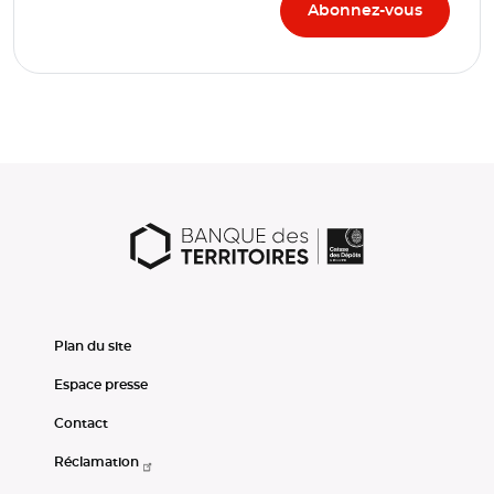
Plan du site
Espace presse
Contact
Réclamation